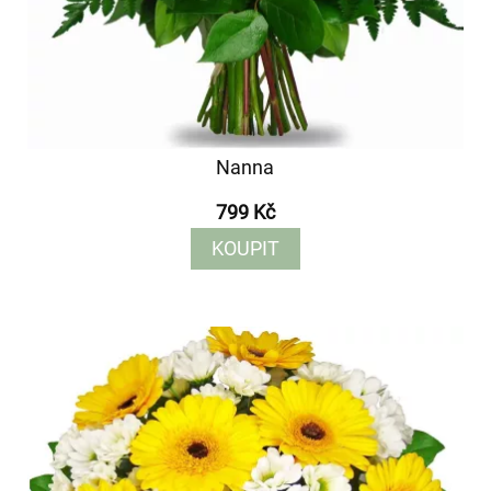
Nanna
799 Kč
KOUPIT