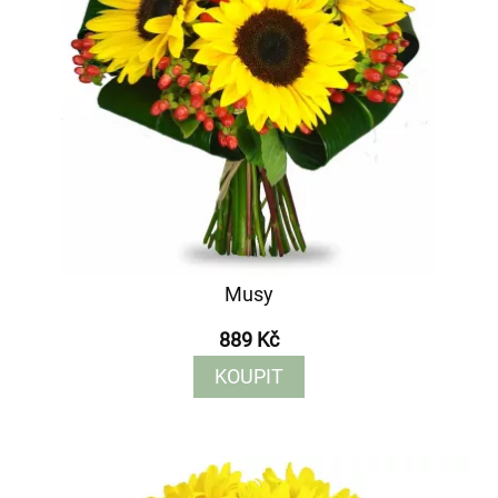
Musy
889 Kč
KOUPIT