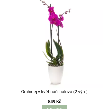
Orchidej v květináči fialová (2 výh.)
849 Kč