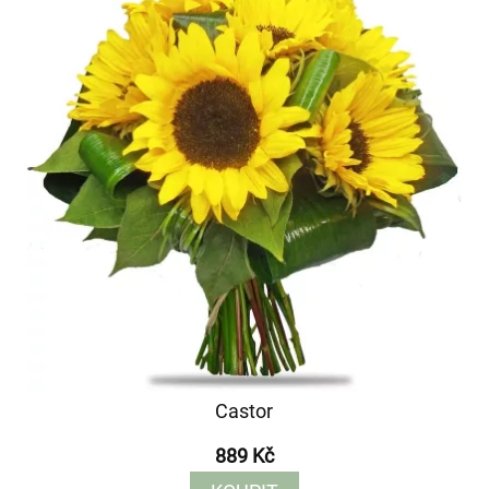
Castor
889 Kč