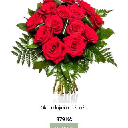
Okouzlující rudé růže
879 Kč