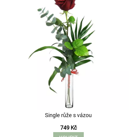
Single růže s vázou
749 Kč