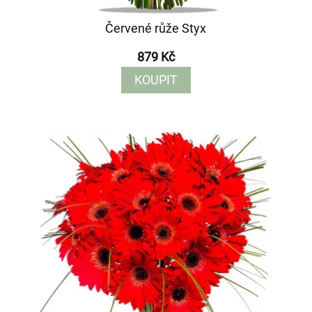
Červené růže Styx
879 Kč
KOUPIT