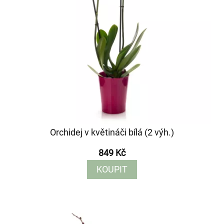
Orchidej v květináči bílá (2 výh.)
849 Kč
KOUPIT