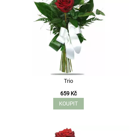
Trio
659 Kč
KOUPIT