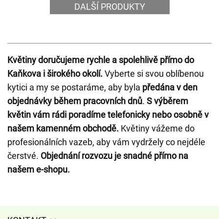
DALŠÍ PRODUKTY
Květiny doručujeme rychle a spolehlivě přímo do
Kaňkova i širokého okolí.
Vyberte si svou oblíbenou
kytici a my se postaráme, aby byla
předána v den
objednávky během pracovních dnů
.
S výběrem
květin vám rádi poradíme telefonicky nebo osobně v
našem kamenném obchodě.
Květiny vážeme do
profesionálních vazeb, aby vám vydržely co nejdéle
čerstvé.
Objednání rozvozu je snadné přímo na
našem e-shopu.