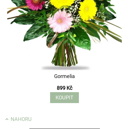
Gormelia
899 Kč
KOUPIT
NAHORU