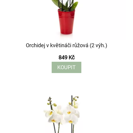
Orchidej v květináči růžová (2 výh.)
849 Kč
KOUPIT