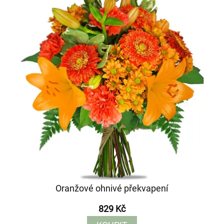
Oranžové ohnivé překvapení
829 Kč