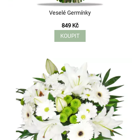
Veselé Germínky
849 Kč
KOUPIT