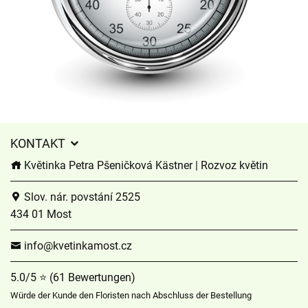
KONTAKT
Květinka Petra Pšeničková Kästner | Rozvoz květin
Slov. nár. povstání 2525
434 01 Most
info@kvetinkamost.cz
5.0/5 ⭐ (61 Bewertungen)
Würde der Kunde den Floristen nach Abschluss der Bestellung