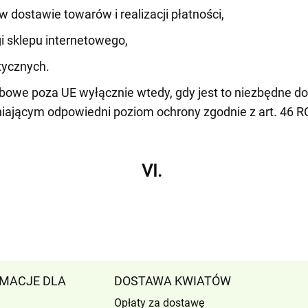
dostawie towarów i realizacji płatności,
i sklepu internetowego,
tycznych.
owe poza UE wyłącznie wtedy, gdy jest to niezbędne do
niającym odpowiedni poziom ochrony zgodnie z art. 46 
VI.
MACJE DLA
DOSTAWA KWIATÓW
Opłaty za dostawę