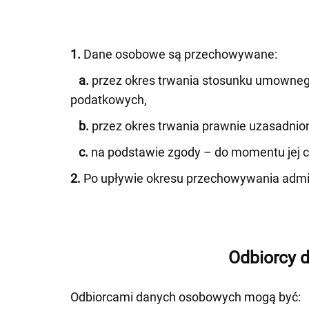
1.
Dane osobowe są przechowywane:
a.
przez okres trwania stosunku umownego
podatkowych,
b.
przez okres trwania prawnie uzasadnione
c.
na podstawie zgody – do momentu jej co
2.
Po upływie okresu przechowywania admin
Odbiorcy 
Odbiorcami danych osobowych mogą być: