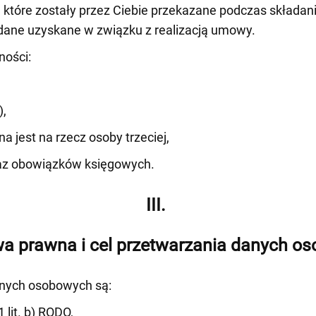
tóre zostały przez Ciebie przekazane podczas składania
 dane uzyskane w związku z realizacją umowy.
ności:
),
a jest na rzecz osoby trzeciej,
raz obowiązków księgowych.
III.
a prawna i cel przetwarzania danych o
nych osobowych są:
 lit. b) RODO,