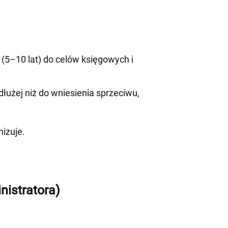
5–10 lat) do celów księgowych i
łużej niż do wniesienia sprzeciwu,
izuje.
istratora)