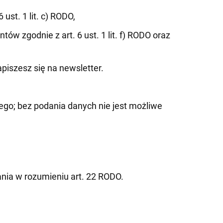
st. 1 lit. c) RODO,
w zgodnie z art. 6 ust. 1 lit. f) RODO oraz
zapiszesz się na newsletter.
o; bez podania danych nie jest możliwe
nia w rozumieniu art. 22 RODO.