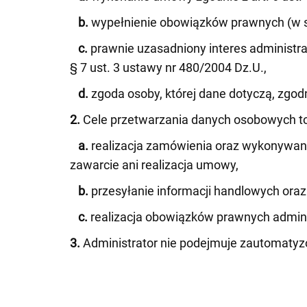
b.
wypełnienie obowiązków prawnych (w szc
c.
prawnie uzasadniony interes administrat
§ 7 ust. 3 ustawy nr 480/2004 Dz.U.,
d.
zgoda osoby, której dane dotyczą, zgodnie 
2.
Cele przetwarzania danych osobowych to
a.
realizacja zamówienia oraz wykonywani
zawarcie ani realizacja umowy,
b.
przesyłanie informacji handlowych ora
c.
realizacja obowiązków prawnych adminis
3.
Administrator nie podejmuje zautomatyzo