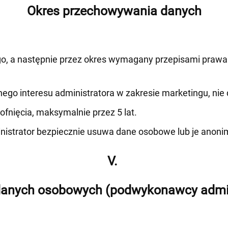
Okres przechowywania danych
, a następnie przez okres wymagany przepisami prawa (
go interesu administratora w zakresie marketingu, nie d
fnięcia, maksymalnie przez 5 lat.
istrator bezpiecznie usuwa dane osobowe lub je anonim
V.
danych osobowych (podwykonawcy admin