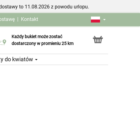
dostawy to 11.08.2026 z powodu urlopu.
dostawę
|
Kontakt
Każdy bukiet może zostać
Usługa Click & Collect
dostarczony w promieniu 25 km
ty do kwiatów