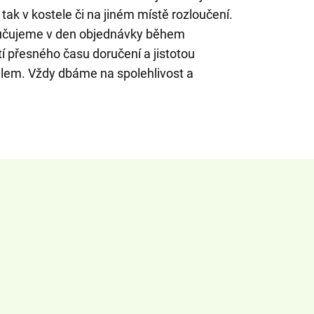
, tak v kostele či na jiném místě rozloučení.
ručujeme v den objednávky během
í přesného času doručení a jistotou
ilem. Vždy dbáme na spolehlivost a