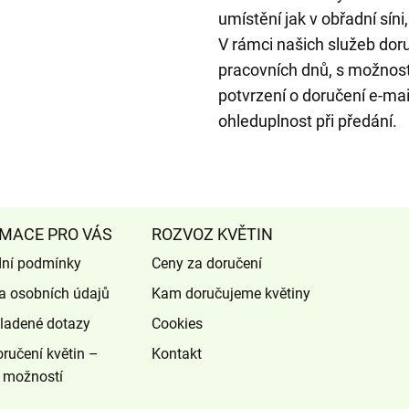
umístění jak v obřadní síni
V rámci našich služeb do
pracovních dnů, s možnost
potvrzení o doručení e-ma
ohleduplnost při předání.
MACE PRO VÁS
ROZVOZ KVĚTIN
ní podmínky
Ceny za doručení
a osobních údajů
Kam doručujeme květiny
ladené dotazy
Cookies
ručení květin –
Kontakt
 možností