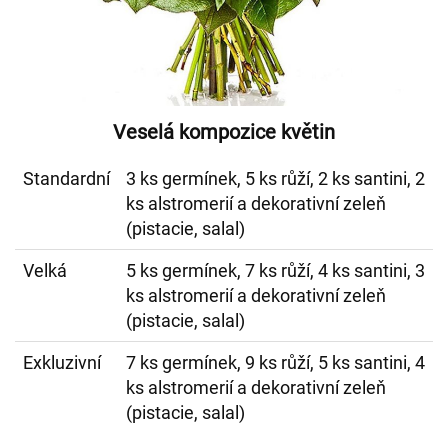
Veselá kompozice květin
Standardní
3 ks germínek, 5 ks růží, 2 ks santini, 2
ks alstromerií a dekorativní zeleň
(pistacie, salal)
Velká
5 ks germínek, 7 ks růží, 4 ks santini, 3
ks alstromerií a dekorativní zeleň
(pistacie, salal)
Exkluzivní
7 ks germínek, 9 ks růží, 5 ks santini, 4
ks alstromerií a dekorativní zeleň
(pistacie, salal)