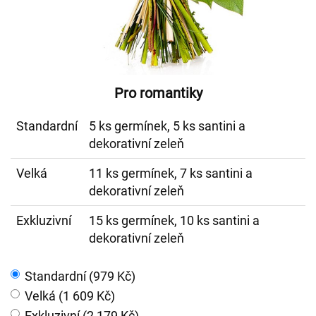
Pro romantiky
Standardní
5 ks germínek, 5 ks santini a
dekorativní zeleň
Velká
11 ks germínek, 7 ks santini a
dekorativní zeleň
Exkluzivní
15 ks germínek, 10 ks santini a
dekorativní zeleň
Standardní (979 Kč)
Velká (1 609 Kč)
Exkluzivní (2 179 Kč)