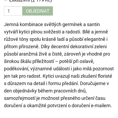
OBJEDNAT
Jemná kombinace světlých germínek a santin
vytváří kytici plnou svěžesti a radosti. Bílé a jemně
růžové tóny spolu krásně ladí a působí elegantně i
přitom přirozeně. Díky decentní dekorativní zeleni
působí aranžmá živě a čistě, zároveň je vhodné pro
širokou škálu příležitostí – potěší při oslavě,
poděkování, významné události i jako milá pozornost
jen tak pro radost. Kytici uvazují naši zkušení floristé
s důrazem na detail i formu předání. Doručujeme v
den objednávky během pracovních dnů,
samozřejmostí je možnost přesného určení času
doručení a okamžité potvrzení o doručení e-mailem.