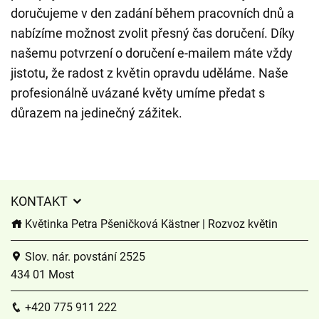
doručujeme v den zadání během pracovních dnů a
nabízíme možnost zvolit přesný čas doručení. Díky
našemu potvrzení o doručení e-mailem máte vždy
jistotu, že radost z květin opravdu uděláme. Naše
profesionálně uvázané květy umíme předat s
důrazem na jedinečný zážitek.
KONTAKT
Květinka Petra Pšeničková Kästner | Rozvoz květin
Slov. nár. povstání 2525
434 01 Most
+420 775 911 222