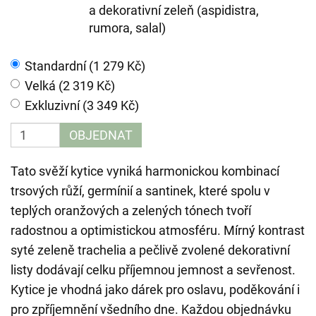
a dekorativní zeleň (aspidistra,
rumora, salal)
Standardní (1 279 Kč)
Velká (2 319 Kč)
Exkluzivní (3 349 Kč)
OBJEDNAT
Tato svěží kytice vyniká harmonickou kombinací
trsových růží, germínií a santinek, které spolu v
teplých oranžových a zelených tónech tvoří
radostnou a optimistickou atmosféru. Mírný kontrast
syté zeleně trachelia a pečlivě zvolené dekorativní
listy dodávají celku příjemnou jemnost a sevřenost.
Kytice je vhodná jako dárek pro oslavu, poděkování i
pro zpříjemnění všedního dne. Každou objednávku