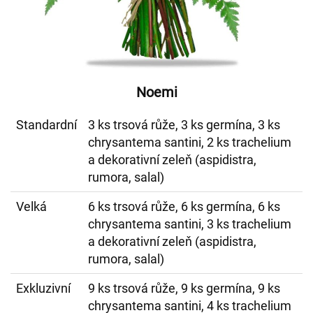
Noemi
Standardní
3 ks trsová růže, 3 ks germína, 3 ks
chrysantema santini, 2 ks trachelium
a dekorativní zeleň (aspidistra,
rumora, salal)
Velká
6 ks trsová růže, 6 ks germína, 6 ks
chrysantema santini, 3 ks trachelium
a dekorativní zeleň (aspidistra,
rumora, salal)
Exkluzivní
9 ks trsová růže, 9 ks germína, 9 ks
chrysantema santini, 4 ks trachelium