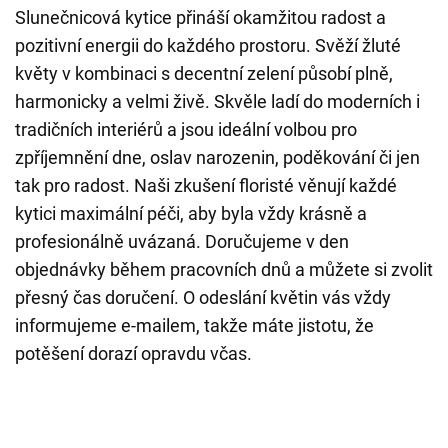
Slunečnicová kytice přináší okamžitou radost a
pozitivní energii do každého prostoru. Svěží žluté
květy v kombinaci s decentní zelení působí plně,
harmonicky a velmi živě. Skvěle ladí do moderních i
tradičních interiérů a jsou ideální volbou pro
zpříjemnění dne, oslav narozenin, poděkování či jen
tak pro radost. Naši zkušení floristé věnují každé
kytici maximální péči, aby byla vždy krásně a
profesionálně uvázaná. Doručujeme v den
objednávky během pracovních dnů a můžete si zvolit
přesný čas doručení. O odeslání květin vás vždy
informujeme e-mailem, takže máte jistotu, že
potěšení dorazí opravdu včas.