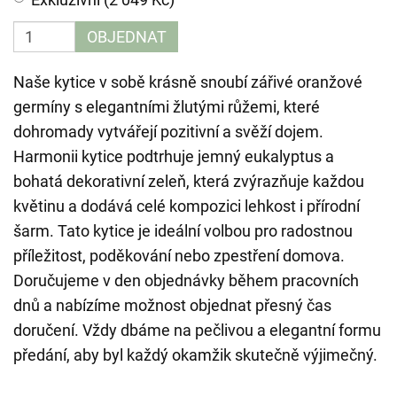
OBJEDNAT
Naše kytice v sobě krásně snoubí zářivé oranžové
germíny s elegantními žlutými růžemi, které
dohromady vytvářejí pozitivní a svěží dojem.
Harmonii kytice podtrhuje jemný eukalyptus a
bohatá dekorativní zeleň, která zvýrazňuje každou
květinu a dodává celé kompozici lehkost i přírodní
šarm. Tato kytice je ideální volbou pro radostnou
příležitost, poděkování nebo zpestření domova.
Doručujeme v den objednávky během pracovních
dnů a nabízíme možnost objednat přesný čas
doručení. Vždy dbáme na pečlivou a elegantní formu
předání, aby byl každý okamžik skutečně výjimečný.