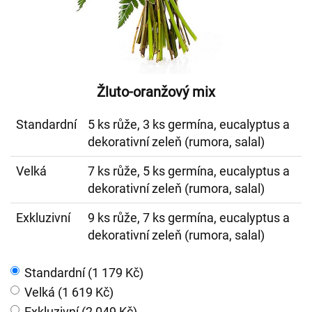
Žluto-oranžový mix
Standardní
5 ks růže, 3 ks germína, eucalyptus a
dekorativní zeleň (rumora, salal)
Velká
7 ks růže, 5 ks germína, eucalyptus a
dekorativní zeleň (rumora, salal)
Exkluzivní
9 ks růže, 7 ks germína, eucalyptus a
dekorativní zeleň (rumora, salal)
Standardní (1 179 Kč)
Velká (1 619 Kč)
Exkluzivní (2 049 Kč)