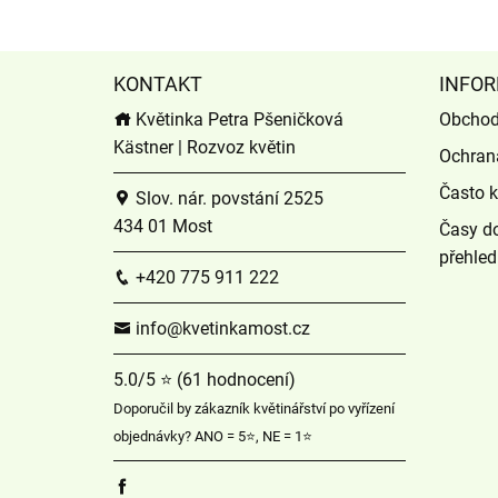
KONTAKT
INFOR
Květinka Petra Pšeničková
Obchod
Kästner | Rozvoz květin
Ochran
Často k
Slov. nár. povstání 2525
434 01 Most
Časy do
přehled
+420 775 911 222
info@kvetinkamost.cz
5.0/5 ⭐ (61 hodnocení)
Doporučil by zákazník květinářství po vyřízení
objednávky? ANO = 5⭐, NE = 1⭐