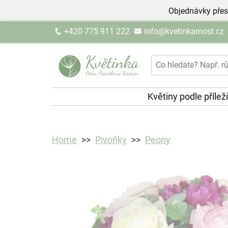
Objednávky přes
+420 775 911 222
info@kvetinkamost.cz
Květiny podle přílež
Home
Pivoňky
Peony