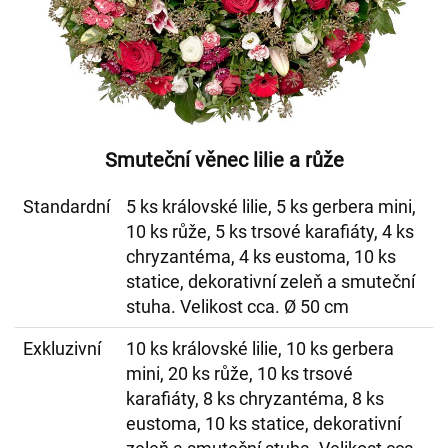
Smuteční věnec lilie a růže
Standardní
5 ks královské lilie, 5 ks gerbera mini,
10 ks růže, 5 ks trsové karafiáty, 4 ks
chryzantéma, 4 ks eustoma, 10 ks
statice, dekorativní zeleň a smuteční
stuha. Velikost cca. Ø 50 cm
Exkluzivní
10 ks královské lilie, 10 ks gerbera
mini, 20 ks růže, 10 ks trsové
karafiáty, 8 ks chryzantéma, 8 ks
eustoma, 10 ks statice, dekorativní