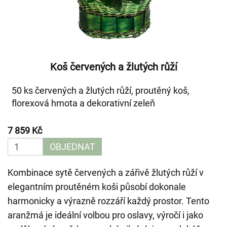
Koš červených a žlutých růží
50 ks červených a žlutých růží, proutěný koš,
florexová hmota a dekorativní zeleň
7 859 Kč
OBJEDNAT
Kombinace sytě červených a zářivě žlutých růží v
elegantním proutěném koši působí dokonale
harmonicky a výrazně rozzáří každý prostor. Tento
aranžmá je ideální volbou pro oslavy, výročí i jako