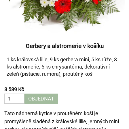
Gerbery a alstromerie v košíku
1 ks královská lilie, 9 ks gerbera mini, 5 ks růže, 8
ks alstromerie, 5 ks chrysantéma, dekorativní
zeleň (pistacie, rumora), proutěný koš
3 589 Kč
OBJEDNAT
Tato nádherná kytice v proutěném koši je
promyšleně sladěná z královské lilie, jemných mini