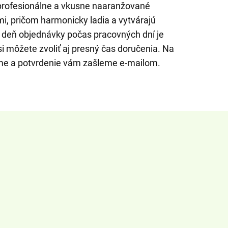
profesionálne a vkusne naaranžované
mi, pričom harmonicky ladia a vytvárajú
 deň objednávky počas pracovných dní je
 môžete zvoliť aj presný čas doručenia. Na
ame a potvrdenie vám zašleme e-mailom.