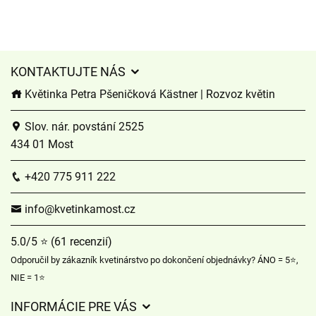
KONTAKTUJTE NÁS
Květinka Petra Pšeničková Kästner | Rozvoz květin
Slov. nár. povstání 2525
434 01 Most
+420 775 911 222
info@kvetinkamost.cz
5.0/5 ⭐ (61 recenzií)
Odporučil by zákazník kvetinárstvo po dokončení objednávky? ÁNO = 5⭐,
NIE = 1⭐
INFORMÁCIE PRE VÁS