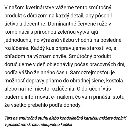
V našom kvetinárstve vážeme tento smútočný
produkt s dôrazom na každý detail, aby pôsobil
úctivo a decentne. Dominantné červené ruže v
kombinácii s prírodnou zeleňou vytvárajú
jednoduchú, no výraznú väzbu vhodnú na posledné
rozlúčenie. Každý kus pripravujeme starostlivo, s
ohľadom na význam chvíle. Smútočný produkt
doručujeme v deň objednávky počas pracovných dní,
podľa vášho želaného času. Samozrejmosťou je
možnosť dopravy priamo do obradnej siene, kostola
alebo na iné miesto rozlúčenia. O doručení vás
budeme informovať e-mailom, čo vám prináša istotu,
že všetko prebehlo podľa dohody.
Text na smútočnú stuhu alebo kondolenčnú kartičku môžete doplniť
v poslednom kroku nákupného košíka