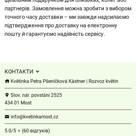
партнерів. Замовлення можна зробити з вибором
точного часу доставки – ми завжди надсилаємо
підтвердження про доставку на електронну
пошту й гарантуємо надійність сервісу.
КОНТАКТИ
Květinka Petra Pšeničková Kästner | Rozvoz květin
Slov. nár. povstání 2525
434 01 Most
info@kvetinkamost.cz
5.0/5 ⭐ (60 відгуків)