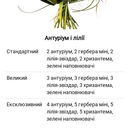
Антуріум і лілії
Cтандартний
2 антуріум, 2 гербера міні, 2
лілія-звіздар, 2 хризантема,
зелені наповнювачі
Великий
3 антуріум, 3 гербера міні, 3
лілія-звіздар, 3 хризантема,
зелені наповнювачі
Ексклюзивний
4 антуріум, 5 гербера міні, 5
лілія-звіздар, 5 хризантема,
зелені наповнювачі