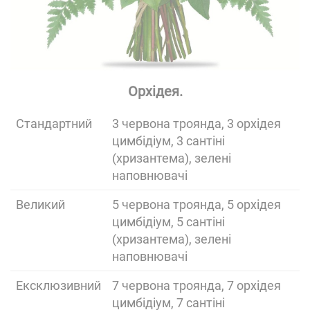
Орхідея.
Cтандартний
3 червона троянда, 3 орхідея
цимбідіум, 3 сантіні
(хризантема), зелені
наповнювачі
Великий
5 червона троянда, 5 орхідея
цимбідіум, 5 сантіні
(хризантема), зелені
наповнювачі
Ексклюзивний
7 червона троянда, 7 орхідея
цимбідіум, 7 сантіні