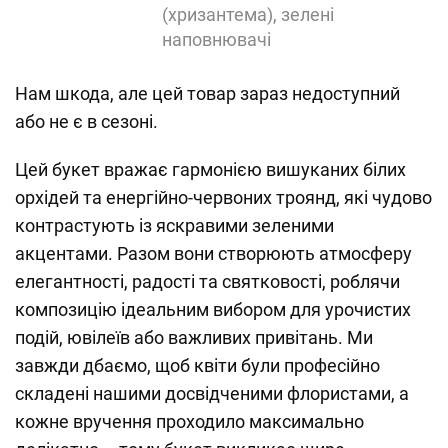
(хризантема), зелені
наповнювачі
Нам шкода, але цей товар зараз недоступний
або не є в сезоні.
Цей букет вражає гармонією вишуканих білих
орхідей та енергійно-червоних троянд, які чудово
контрастують із яскравими зеленими
акцентами. Разом вони створюють атмосферу
елегантності, радості та святковості, роблячи
композицію ідеальним вибором для урочистих
подій, ювілеїв або важливих привітань. Ми
завжди дбаємо, щоб квіти були професійно
складені нашими досвідченими флористами, а
кожне вручення проходило максимально