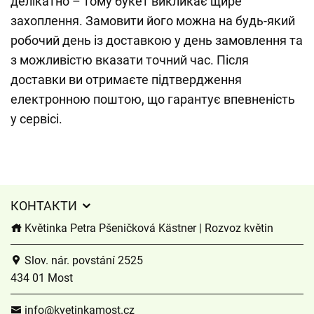
делікатно – тому букет викликає щире
захоплення. Замовити його можна на будь-який
робочий день із доставкою у день замовлення та
з можливістю вказати точний час. Після
доставки ви отримаєте підтвердження
електронною поштою, що гарантує впевненість
у сервісі.
КОНТАКТИ
Květinka Petra Pšeničková Kästner | Rozvoz květin
Slov. nár. povstání 2525
434 01 Most
info@kvetinkamost.cz