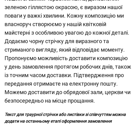
зеленою гіллястою окрасою, є виразом нашої
поваги у важкі хвилини. Кожну композицію ми
власноруч створюємо у нашій квітковій
майстерні з особливою увагою до кожної деталі.
Додаємо чорну стрічку для виразного та
стриманого вигляду, який відповідає моменту.
Пропонуємо можливість доставити композицію
у день замовлення протягом робочих днів, також
із точним часом доставки. Підтвердження про
передання отримаєте на електронну пошту.
Можемо доставити до обрядової зали, церкви чи
безпосередньо на місце прощання.
Текст для траурної стрічки або листівки зі співчуттям можна
додати на останньому етапі оформлення замовлення