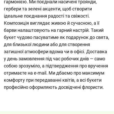
гармонією. Ми поєднали насичені троянди,
гербери та зелені акценти, щоб створити
ідеальне поєднання радості та свіжості.
Композиція виглядає живою й сучасною, а її
барви налаштовують на гарний настрій. Такий
букет чудово пасуватиме як подарунок до свята,
для близької людини або для створення
затишної атмосфери вдома чи в офісі. Доставка
у день замовлення під час робочих днів — само
собою зрозуміло, а підтвердження про вручення
отримаєте на e-mail. Ми дбаємо про максимум
комфорту при передаванні квітів, а всі букети
професійно оформляють досвідчені флористи.