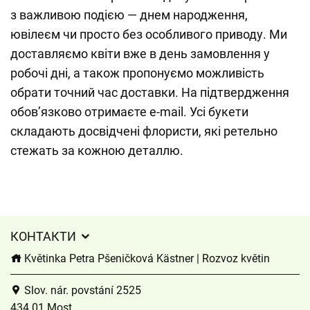
з важливою подією — днем народження,
ювілеєм чи просто без особливого приводу. Ми
доставляємо квіти вже в день замовлення у
робочі дні, а також пропонуємо можливість
обрати точний час доставки. На підтвердження
обов’язково отримаєте e-mail. Усі букети
складають досвідчені флористи, які ретельно
стежать за кожною деталлю.
КОНТАКТИ
Květinka Petra Pšeničková Kästner | Rozvoz květin
Slov. nár. povstání 2525
434 01 Most