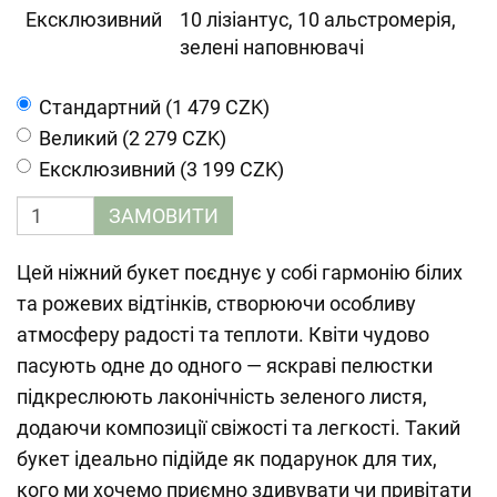
Ексклюзивний
10 лізіантус, 10 альстромерія,
зелені наповнювачі
Cтандартний (1 479 CZK)
Великий (2 279 CZK)
Ексклюзивний (3 199 CZK)
ЗАМОВИТИ
Цей ніжний букет поєднує у собі гармонію білих
та рожевих відтінків, створюючи особливу
атмосферу радості та теплоти. Квіти чудово
пасують одне до одного — яскраві пелюстки
підкреслюють лаконічність зеленого листя,
додаючи композиції свіжості та легкості. Такий
букет ідеально підійде як подарунок для тих,
кого ми хочемо приємно здивувати чи привітати