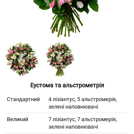
Еустома та альстрометрія
Cтандартний
4 лізіантус, 5 альстромерія,
зелені наповнювачі
Великий
7 лізіантус, 7 альстромерія,
зелені наповнювачі