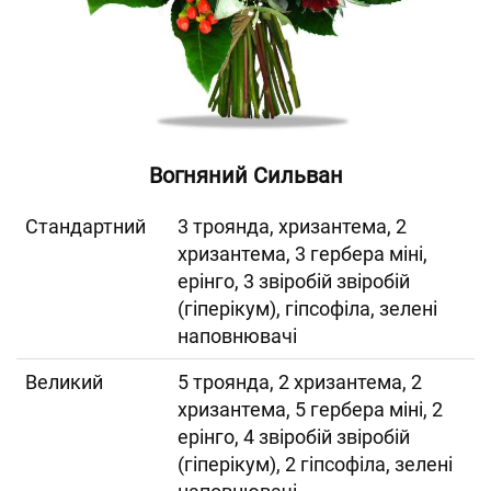
Вогняний Сильван
Cтандартний
3 троянда, хризантема, 2
хризантема, 3 гербера міні,
ерінго, 3 звіробій звіробій
(гіперікум), гіпсофіла, зелені
наповнювачі
Великий
5 троянда, 2 хризантема, 2
хризантема, 5 гербера міні, 2
ерінго, 4 звіробій звіробій
(гіперікум), 2 гіпсофіла, зелені