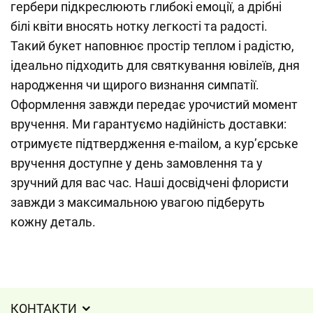
гербери підкреслюють глибокі емоції, а дрібні
білі квіти вносять нотку легкості та радості.
Такий букет наповнює простір теплом і радістю,
ідеально підходить для святкування ювілеїв, дня
народження чи щирого визнання симпатії.
Оформлення завжди передає урочистий момент
вручення. Ми гарантуємо надійність доставки:
отримуєте підтвердження e-mailом, а кур’єрське
вручення доступне у день замовлення та у
зручний для вас час. Наші досвідчені флористи
завжди з максимальною увагою підберуть
кожну деталь.
КОНТАКТИ