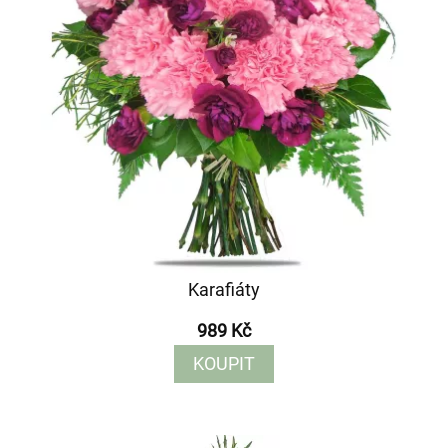
Karafiáty
989 Kč
KOUPIT