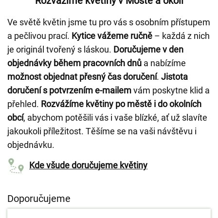
Rozvážíme květiny v Mostě a okolí
Ve světě květin jsme tu pro vás s osobním přístupem
a pečlivou prací.
Kytice vážeme ručně
– každá z nich
je originál tvořený s láskou.
Doručujeme v den
objednávky během pracovních dnů
a nabízíme
možnost objednat přesný čas doručení
.
Jistota
doručení s potvrzením e-mailem
vám poskytne klid a
přehled.
Rozvážíme květiny po městě i do okolních
obcí
, abychom potěšili vás i vaše blízké, ať už slavíte
jakoukoli příležitost. Těšíme se na vaši návštěvu i
objednávku.
Kde všude doručujeme květiny
Doporučujeme