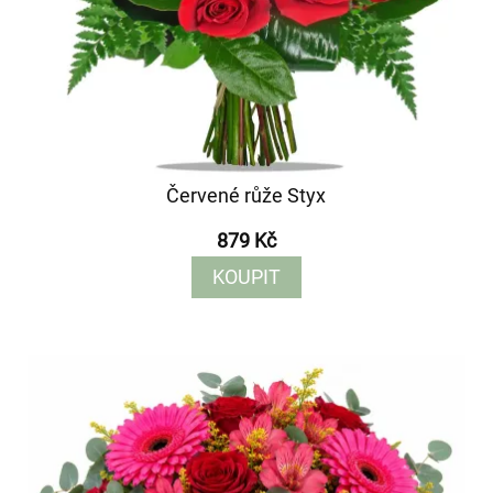
Červené růže Styx
879 Kč
KOUPIT