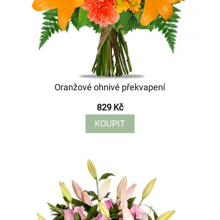
Oranžové ohnivé překvapení
829 Kč
KOUPIT