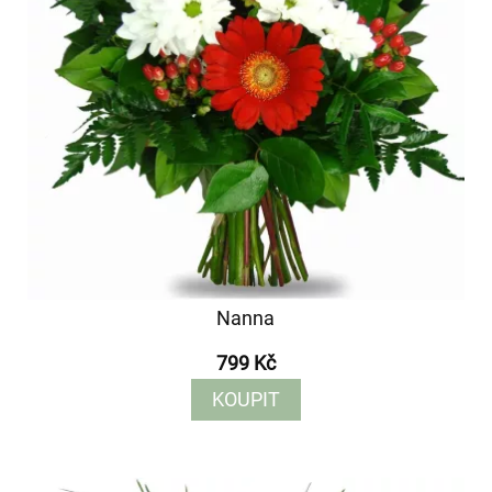
Nanna
799 Kč
KOUPIT