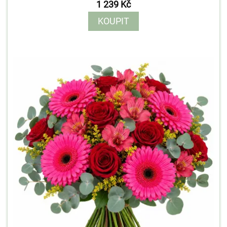
1 239 Kč
KOUPIT