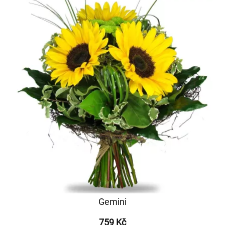
Gemini
759 Kč