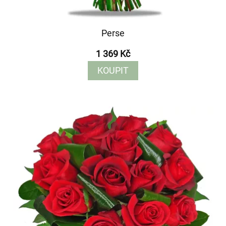
Perse
1 369 Kč
KOUPIT