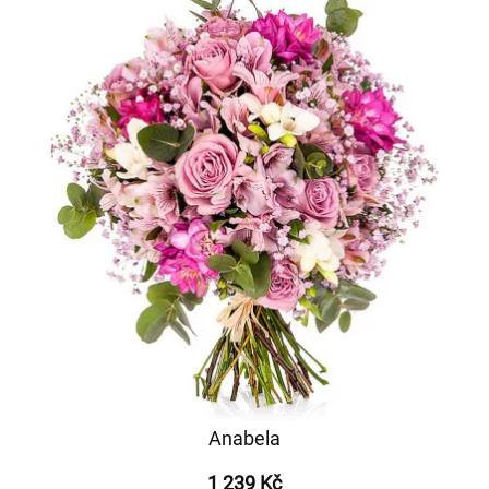
Anabela
1 239 Kč