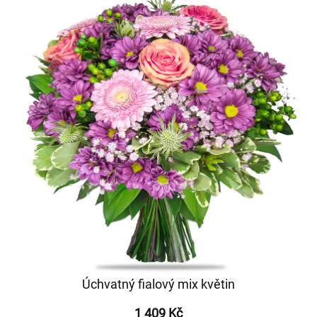
Úchvatný fialový mix květin
1 409 Kč