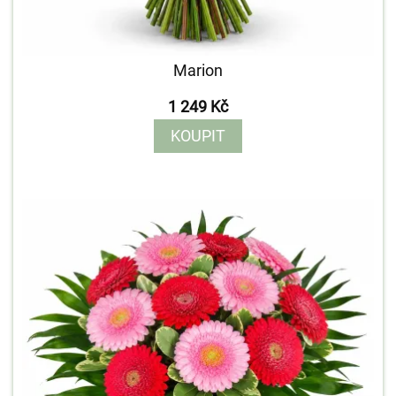
Marion
1 249 Kč
KOUPIT