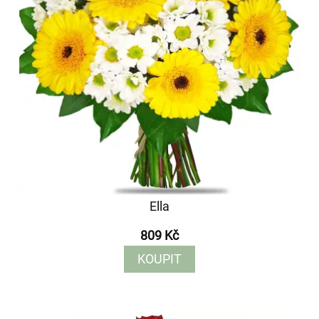
Ella
809 Kč
KOUPIT