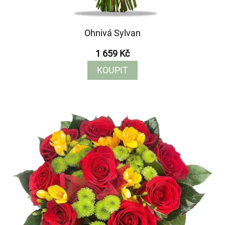
Ohnivá Sylvan
1 659 Kč
KOUPIT