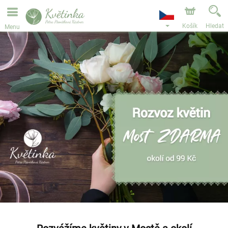
Objednávky přes e-shop přijímáme. Nejbližší možné
doručení je od 11.8.2026 z důvodu dovolené.
Košík
Hledat
Menu