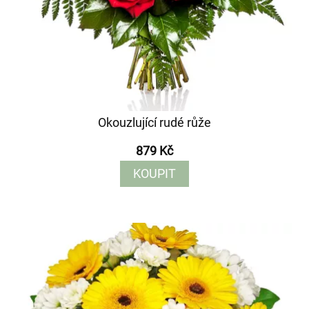
Okouzlující rudé růže
879 Kč
KOUPIT