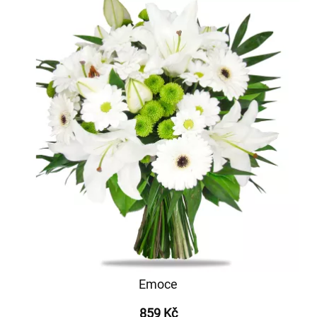
Emoce
859 Kč