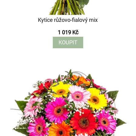
Kytice růžovo-fialový mix
1 019 Kč
KOUPIT