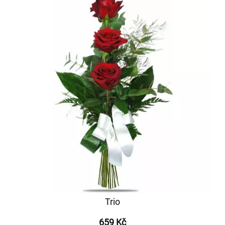
Trio
659 Kč