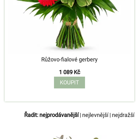
Růžovo-fialové gerbery
1 089 Kč
KOUPIT
Řadit:
nejprodávanější
|
nejlevnější
|
nejdražší