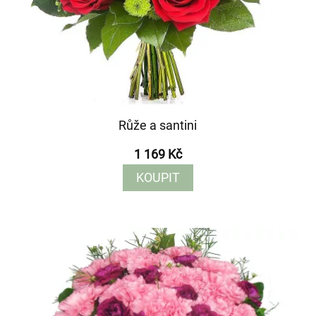
Růže a santini
1 169 Kč
KOUPIT