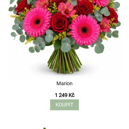
Marion
1 249 Kč
KOUPIT