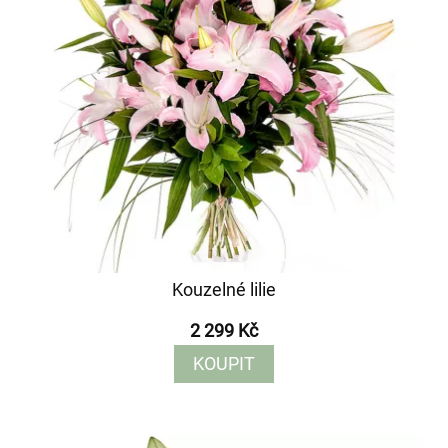
Kouzelné lilie
2 299 Kč
KOUPIT