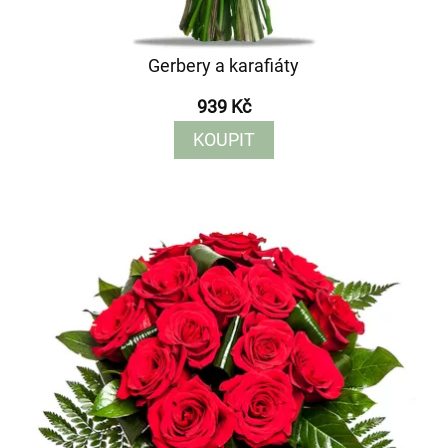
Gerbery a karafiáty
939 Kč
KOUPIT