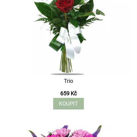
Trio
659 Kč
KOUPIT