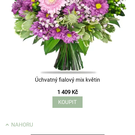
Úchvatný fialový mix květin
1 409 Kč
KOUPIT
NAHORU