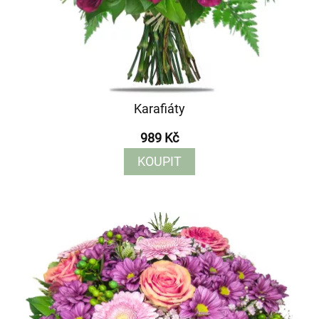
Karafiáty
989 Kč
KOUPIT