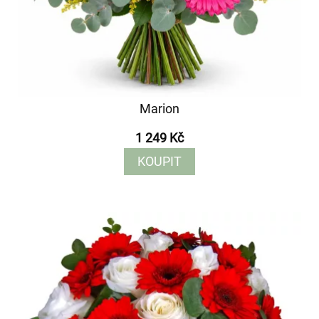
Marion
1 249 Kč
KOUPIT