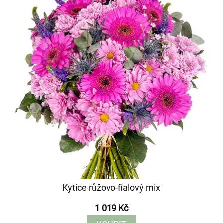
Kytice růžovo-fialový mix
1 019 Kč