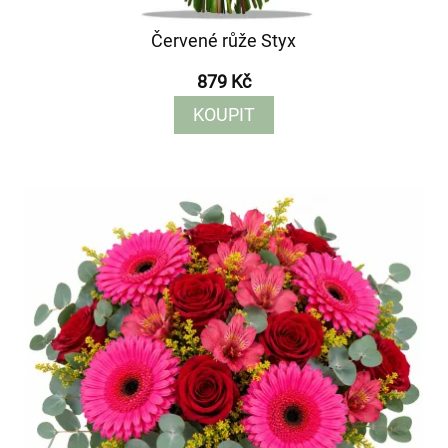
Červené růže Styx
879 Kč
KOUPIT