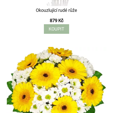
Okouzlující rudé růže
879 Kč
KOUPIT