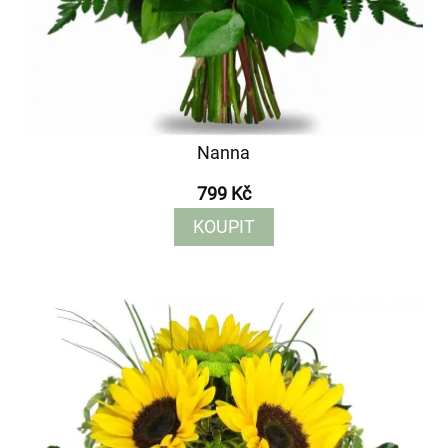
Nanna
799 Kč
KOUPIT