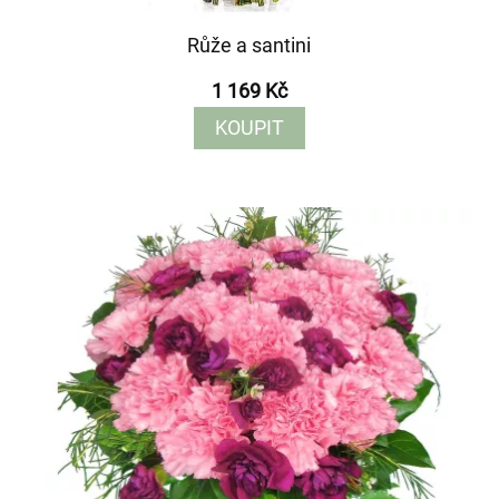
Růže a santini
1 169 Kč
KOUPIT