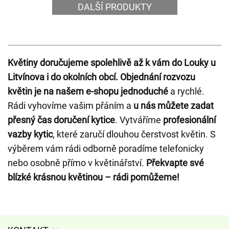
DALŠÍ PRODUKTY
Květiny doručujeme spolehlivě až k vám do Louky u
Litvínova i do okolních obcí.
Objednání rozvozu
květin je na našem e-shopu jednoduché
a rychlé.
Rádi vyhovíme vašim přáním a
u nás můžete zadat
přesný čas doručení kytice
. Vytváříme
profesionální
vazby kytic
, které zaručí dlouhou čerstvost květin. S
výběrem vám rádi odborně poradíme telefonicky
nebo osobně přímo v květinářství.
Překvapte své
blízké krásnou květinou – rádi pomůžeme!