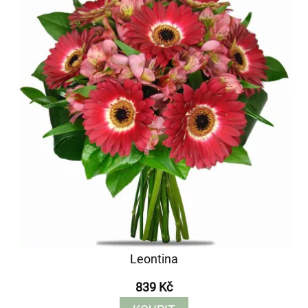
Leontina
839 Kč