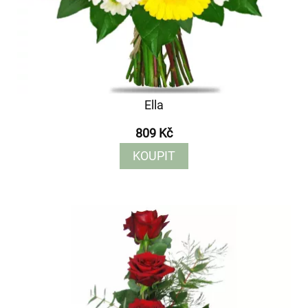
Ella
809 Kč
KOUPIT