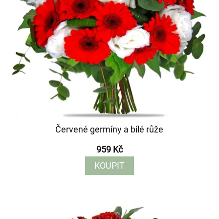
Červené germíny a bílé růže
959 Kč
KOUPIT