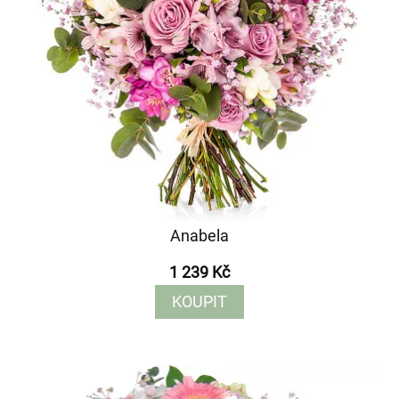
Anabela
1 239 Kč
KOUPIT