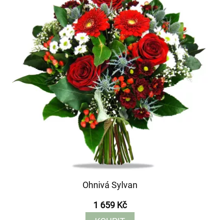
Ohnivá Sylvan
1 659 Kč