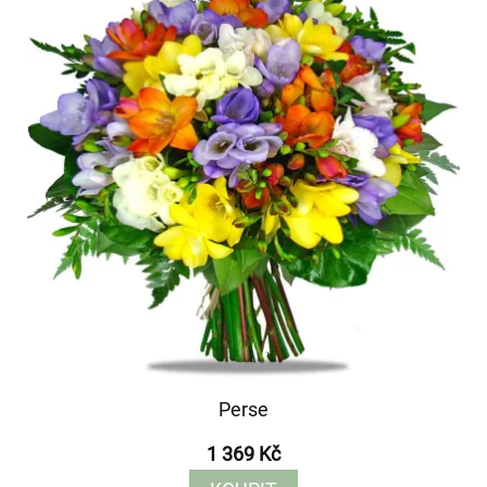
Perse
1 369 Kč