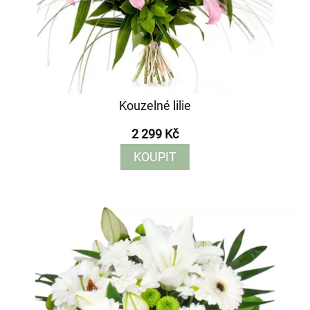
Kouzelné lilie
2 299 Kč
KOUPIT