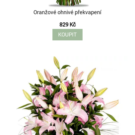
Oranžové ohnivé překvapení
829 Kč
KOUPIT