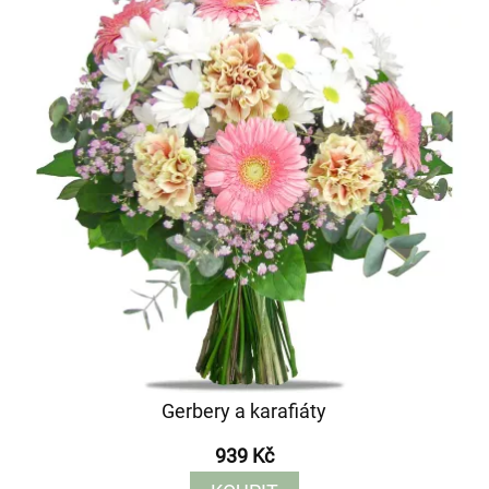
Gerbery a karafiáty
939 Kč