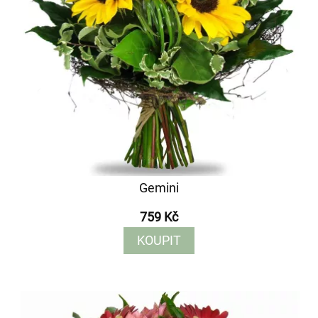
Gemini
759 Kč
KOUPIT