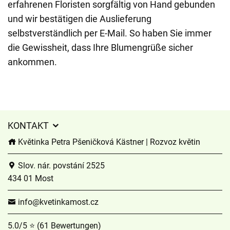
erfahrenen Floristen sorgfältig von Hand gebunden
und wir bestätigen die Auslieferung
selbstverständlich per E-Mail. So haben Sie immer
die Gewissheit, dass Ihre Blumengrüße sicher
ankommen.
KONTAKT
Květinka Petra Pšeničková Kästner | Rozvoz květin
Slov. nár. povstání 2525
434 01 Most
info@kvetinkamost.cz
5.0/5 ⭐ (61 Bewertungen)