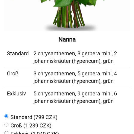
Nanna
Standard
2 chrysanthemen, 3 gerbera mini, 2
johanniskräuter (hypericum), grün
Groß
3 chrysanthemen, 5 gerbera mini, 4
johanniskräuter (hypericum), grün
Exklusiv
5 chrysanthemen, 9 gerbera mini, 6
johanniskräuter (hypericum), grün
Standard (799 CZK)
Groß (1 239 CZK)
Exklusiv (1 949 CZK)