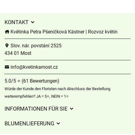
KONTAKT
Květinka Petra Pšeničková Kästner | Rozvoz květin
Slov. nár. povstání 2525
434 01 Most
info@kvetinkamost.cz
5.0/5 ⭐ (61 Bewertungen)
Würde der Kunde den Floristen nach Abschluss der Bestellung
weiterempfehlen? JA = 5⭐, NEIN = 1⭐
INFORMATIONEN FÜR SIE
Geschäftsbedingungen
BLUMENLIEFERUNG
Datenschutz
Liefergebühren