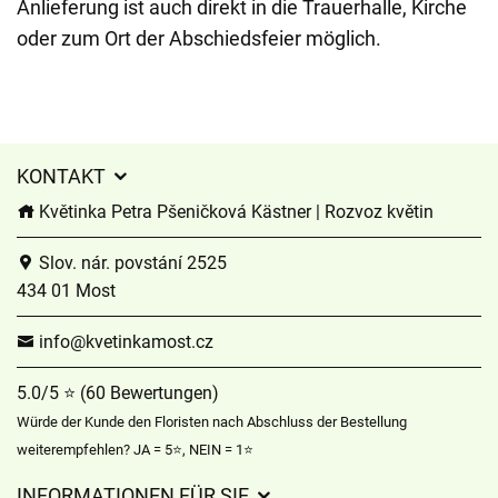
Anlieferung ist auch direkt in die Trauerhalle, Kirche
oder zum Ort der Abschiedsfeier möglich.
KONTAKT
Květinka Petra Pšeničková Kästner | Rozvoz květin
Slov. nár. povstání 2525
434 01 Most
info@kvetinkamost.cz
5.0/5 ⭐ (60 Bewertungen)
Würde der Kunde den Floristen nach Abschluss der Bestellung
weiterempfehlen? JA = 5⭐, NEIN = 1⭐
INFORMATIONEN FÜR SIE