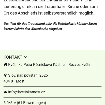
Lieferung direkt in die Trauerhalle, Kirche oder zum
Ort des Abschieds ist selbstverständlich möglich.
Den Text für das Trauerband oder die Beileidskarte können Sie im
letzten Schritt des Warenkorbs eingeben
KONTAKT
Květinka Petra Pšeničková Kästner | Rozvoz květin
Slov. nár. povstání 2525
434 01 Most
info@kvetinkamost.cz
5.0/5 ⭐ (61 Bewertungen)