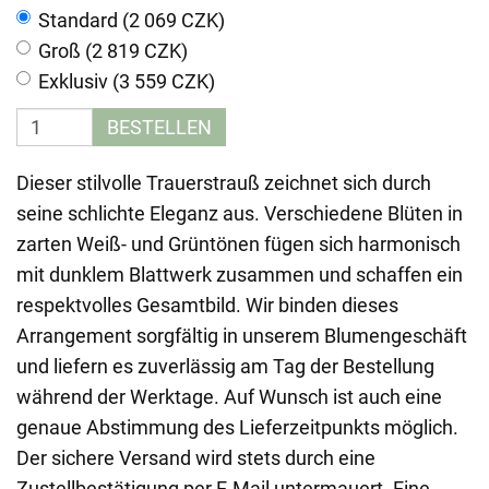
Standard (2 069 CZK)
Groß (2 819 CZK)
Exklusiv (3 559 CZK)
BESTELLEN
Dieser stilvolle Trauerstrauß zeichnet sich durch
seine schlichte Eleganz aus. Verschiedene Blüten in
zarten Weiß- und Grüntönen fügen sich harmonisch
mit dunklem Blattwerk zusammen und schaffen ein
respektvolles Gesamtbild. Wir binden dieses
Arrangement sorgfältig in unserem Blumengeschäft
und liefern es zuverlässig am Tag der Bestellung
während der Werktage. Auf Wunsch ist auch eine
genaue Abstimmung des Lieferzeitpunkts möglich.
Der sichere Versand wird stets durch eine
Zustellbestätigung per E-Mail untermauert. Eine