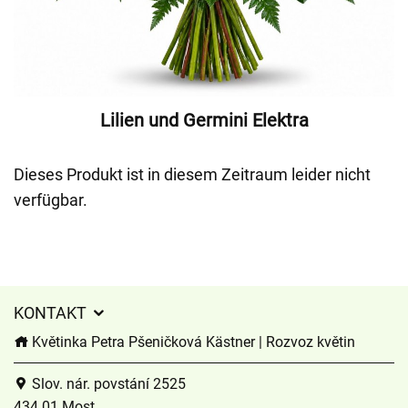
Lilien und Germini Elektra
Dieses Produkt ist in diesem Zeitraum leider nicht
verfügbar.
KONTAKT
Květinka Petra Pšeničková Kästner | Rozvoz květin
Slov. nár. povstání 2525
434 01 Most