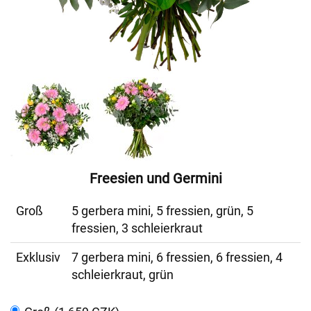
Freesien und Germini
Groß
5 gerbera mini, 5 fressien, grün, 5
fressien, 3 schleierkraut
Exklusiv
7 gerbera mini, 6 fressien, 6 fressien, 4
schleierkraut, grün