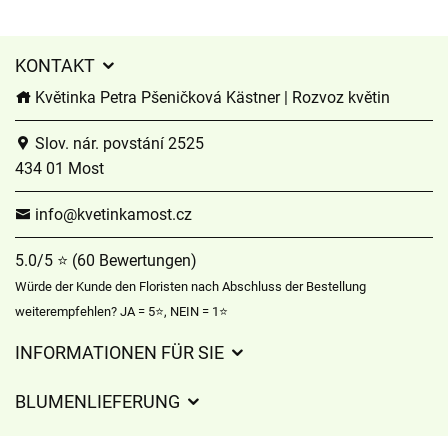
KONTAKT
Květinka Petra Pšeničková Kästner | Rozvoz květin
Slov. nár. povstání 2525
434 01 Most
info@kvetinkamost.cz
5.0/5 ⭐ (60 Bewertungen)
Würde der Kunde den Floristen nach Abschluss der Bestellung
weiterempfehlen? JA = 5⭐, NEIN = 1⭐
INFORMATIONEN FÜR SIE
Geschäftsbedingungen
BLUMENLIEFERUNG
Datenschutz
Liefergebühren