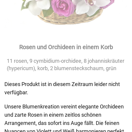
Rosen und Orchideen in einem Korb
11 rosen, 9 cymbidium-orchidee, 8 johanniskräuter
(hypericum), korb, 2 blumensteckschaum, grün
Dieses Produkt ist in diesem Zeitraum leider nicht
verfügbar.
Unsere Blumenkreation vereint elegante Orchideen
und zarte Rosen in einem zeitlos schönen
Arrangement, das sofort ins Auge fällt. Die feinen
Nuancen von Violett und Weiß harmonieren perfekt