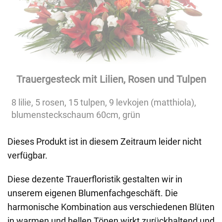
Trauergesteck mit Lilien, Rosen und Tulpen
8 lilie, 5 rosen, 15 tulpen, 9 levkojen (matthiola),
blumensteckschaum 60cm, grün
Dieses Produkt ist in diesem Zeitraum leider nicht
verfügbar.
Diese dezente Trauerfloristik gestalten wir in
unserem eigenen Blumenfachgeschäft. Die
harmonische Kombination aus verschiedenen Blüten
in warmen und hellen Tönen wirkt zurückhaltend und