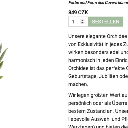
Farbe und Form des Covers könne
849 CZK
BESTELLEN
Unsere elegante Orchidee 
von Exklusivität in jedes 
wirken besonders edel und 
harmonisch in jeden Einrich
Orchidee ist das perfekte
Geburtstage, Jubiläen od
machen.
Wir legen größten Wert au
persönlich oder als Überr
bestem Zustand an. Unsere
liebevolle Auswahl und Pfl
Werktagen) und bieten die