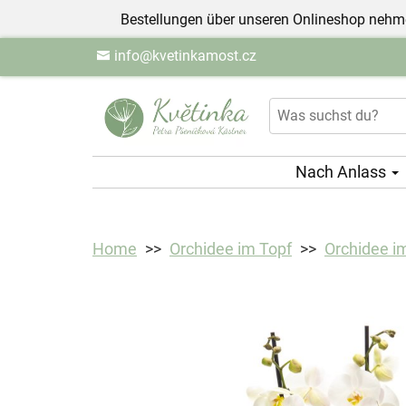
Bestellungen über unseren Onlineshop nehme
info@kvetinkamost.cz
Nach Anlass
Home
Orchidee im Topf
Orchidee im