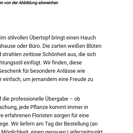
n von der Abbildung abweichen
im stilvollen Übertopf bringt einen Hauch
Zuhause oder Büro. Die zarten weißen Blüten
strahlen zeitlose Schönheit aus, die sich
tungsstil einfügt. Wir finden, diese
 Geschenk für besondere Anlässe wie
er einfach, um jemandem eine Freude zu
f die professionelle Übergabe – ob
aschung, jede Pflanze kommt immer in
 erfahrenen Floristen sorgen für eine
ege. Wir liefern am Tag der Bestellung (an
 Möglichkeit, einen genauen Lieferzeitpunkt