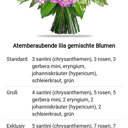
Atemberaubende lila gemischte Blumen
Standard
3 santini (chrysanthemen), 3 rosen, 3
gerbera mini, eryngium,
johanniskräuter (hypericum),
schleierkraut, grün
Groß
4 santini (chrysanthemen), 5 rosen, 5
gerbera mini, 2 eryngium, 2
johanniskräuter (hypericum), 2
schleierkraut, grün
Exklusiv
5 santini (chrysanthemen), 7 rosen, 7