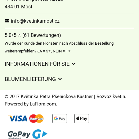
434 01 Most
info@kvetinkamost.cz
5.0/5 ⭐ (61 Bewertungen)
Würde der Kunde den Floristen nach Abschluss der Bestellung
weiterempfehlen? JA = 5⭐, NEIN = 1⭐
INFORMATIONEN FÜR SIE
Geschäftsbedingungen
BLUMENLIEFERUNG
Datenschutz
Liefergebühren
Lieferzeiten für Blumen – Übersicht der Möglichkeiten
© 2017 Květinka Petra Pšeničková Kästner | Rozvoz květin.
Wohin wir Blumen liefern
Powered by
LaFlora.com
.
Cookies
Kontakt