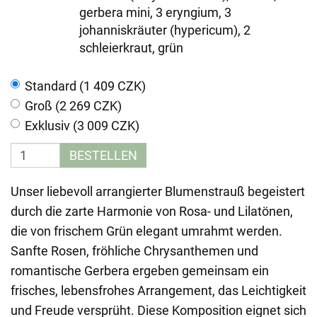
gerbera mini, 3 eryngium, 3
johanniskräuter (hypericum), 2
schleierkraut, grün
Standard (1 409 CZK)
Groß (2 269 CZK)
Exklusiv (3 009 CZK)
BESTELLEN
Unser liebevoll arrangierter Blumenstrauß begeistert
durch die zarte Harmonie von Rosa- und Lilatönen,
die von frischem Grün elegant umrahmt werden.
Sanfte Rosen, fröhliche Chrysanthemen und
romantische Gerbera ergeben gemeinsam ein
frisches, lebensfrohes Arrangement, das Leichtigkeit
und Freude versprüht. Diese Komposition eignet sich