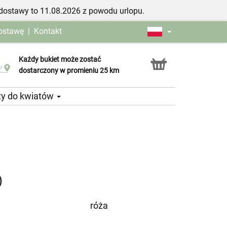
dostawy to 11.08.2026 z powodu urlopu.
dostawę
|
Kontakt
Każdy bukiet może zostać
Usługa Click & Collect
dostarczony w promieniu 25 km
ty do kwiatów
)
róża