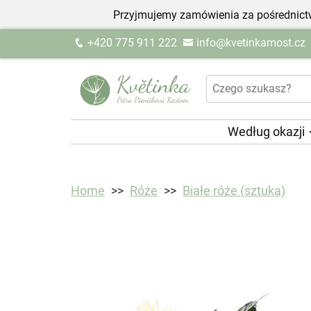
Przyjmujemy zamówienia za pośrednictw
+420 775 911 222
info@kvetinkamost.cz
Według okazji
Home
Róże
Białe róże (sztuka)