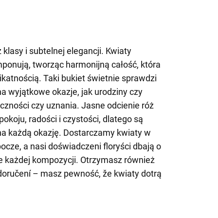
 klasy i subtelnej elegancji. Kwiaty
ponują, tworząc harmonijną całość, która
ikatnością. Taki bukiet świetnie sprawdzi
na wyjątkowe okazje, jak urodziny czy
ęczności czy uznania. Jasne odcienie róż
koju, radości i czystości, dlatego są
na każdą okazję. Dostarczamy kwiaty w
ocze, a nasi doświadczeni floryści dbają o
e każdej kompozycji. Otrzymasz również
doručení – masz pewność, že kwiaty dotrą