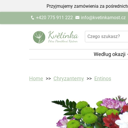
Przyjmujemy zamówienia za pośrednictw
+420 775 911 222
info@kvetinkamost.cz
Według okazji
Home
Chryzantemy
Entinos