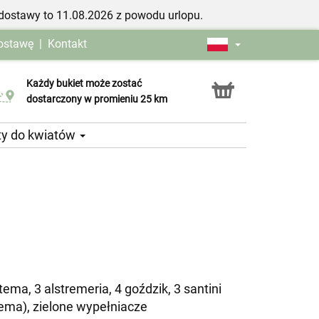
dostawy to 11.08.2026 z powodu urlopu.
dostawę
|
Kontakt
Każdy bukiet może zostać
Usługa Click & Collect
dostarczony w promieniu 25 km
ty do kwiatów
ema, 3 alstremeria, 4 goździk, 3 santini
ema), zielone wypełniacze