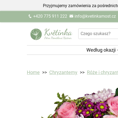
Przyjmujemy zamówienia za pośrednictw
+420 775 911 222
info@kvetinkamost.cz
Według okazji
Home
Chryzantemy
Róże i chryza