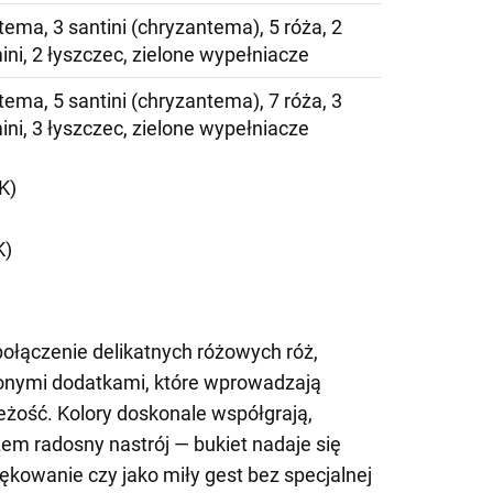
tema, 3 santini (chryzantema), 5 róża, 2
ini, 2 łyszczec, zielone wypełniacze
tema, 5 santini (chryzantema), 7 róża, 3
ini, 3 łyszczec, zielone wypełniacze
K)
K)
ołączenie delikatnych różowych róż,
lonymi dodatkami, które wprowadzają
żość. Kolory doskonale współgrają,
zem radosny nastrój — bukiet nadaje się
iękowanie czy jako miły gest bez specjalnej