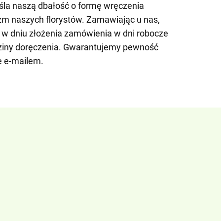
eśla naszą dbałość o formę wręczenia
zm naszych florystów. Zamawiając u nas,
 w dniu złożenia zamówienia w dni robocze
ziny doręczenia. Gwarantujemy pewność
e e-mailem.