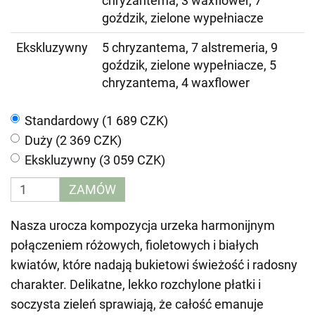
chryzantema, 3 waxflower, 7
goździk, zielone wypełniacze
Ekskluzywny
5 chryzantema, 7 alstremeria, 9
goździk, zielone wypełniacze, 5
chryzantema, 4 waxflower
Standardowy (1 689 CZK)
Duży (2 369 CZK)
Ekskluzywny (3 059 CZK)
ZAMÓW
Nasza urocza kompozycja urzeka harmonijnym
połączeniem różowych, fioletowych i białych
kwiatów, które nadają bukietowi świeżość i radosny
charakter. Delikatne, lekko rozchylone płatki i
soczysta zieleń sprawiają, że całość emanuje