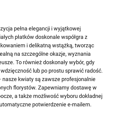
ozycja pełna elegancji i wyjątkowej
białych płatków doskonale współgra z
kowaniem i delikatną wstążką, tworząc
ealną na szczególne okazje, wyznania
eusze. To również doskonały wybór, gdy
dzięczność lub po prostu sprawić radość.
 nasze kwiaty są zawsze profesjonalnie
onych florystów. Zapewniamy dostawę w
bocze, a także możliwość wyboru dokładnej
automatyczne potwierdzenie e-mailem.