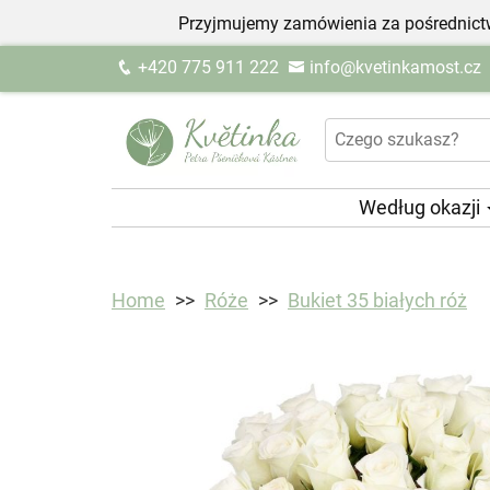
Przyjmujemy zamówienia za pośrednictw
+420 775 911 222
info@kvetinkamost.cz
Według okazji
Home
Róże
Bukiet 35 białych róż