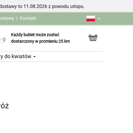
dostawy to 11.08.2026 z powodu urlopu.
dostawę
|
Kontakt
Każdy bukiet może zostać
Usługa Click & Collect
dostarczony w promieniu 25 km
ty do kwiatów
róż