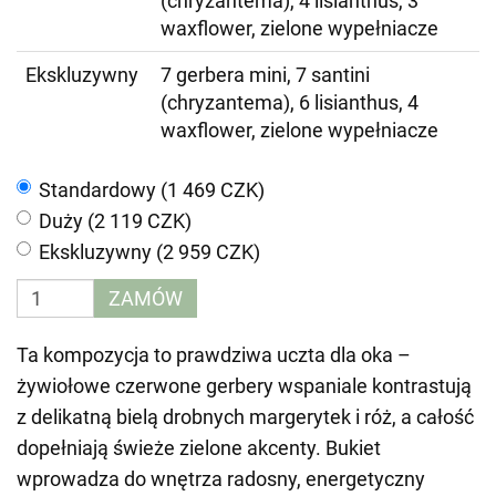
(chryzantema), 4 lisianthus, 3
waxflower, zielone wypełniacze
Ekskluzywny
7 gerbera mini, 7 santini
(chryzantema), 6 lisianthus, 4
waxflower, zielone wypełniacze
Standardowy (1 469 CZK)
Duży (2 119 CZK)
Ekskluzywny (2 959 CZK)
ZAMÓW
Ta kompozycja to prawdziwa uczta dla oka –
żywiołowe czerwone gerbery wspaniale kontrastują
z delikatną bielą drobnych margerytek i róż, a całość
dopełniają świeże zielone akcenty. Bukiet
wprowadza do wnętrza radosny, energetyczny