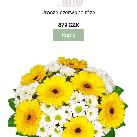
Urocze czerwone róże
879 CZK
Kupić