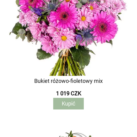
Bukiet różowo-fioletowy mix
1 019 CZK
Kupić