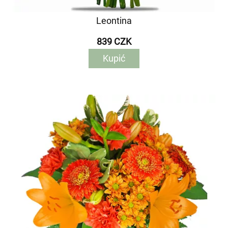
Leontina
839 CZK
Kupić