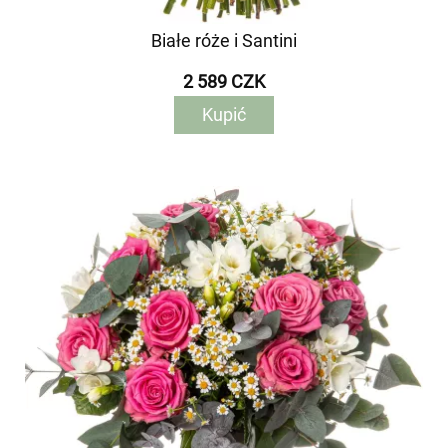
Białe róże i Santini
2 589 CZK
Kupić