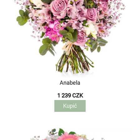
Anabela
1 239 CZK
Kupić