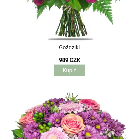
Goździki
989 CZK
Kupić