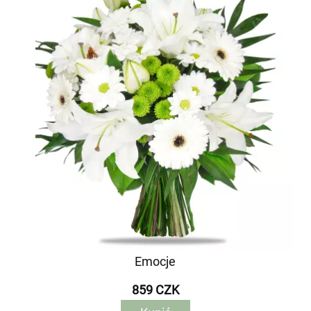
Emocje
859 CZK