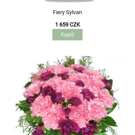
Fiery Sylvan
1 659 CZK
Kupić