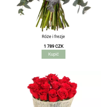
Róże i frezje
1 789 CZK
Kupić