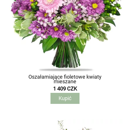
Oszałamiające fioletowe kwiaty
mieszane
1 409 CZK
Kupić