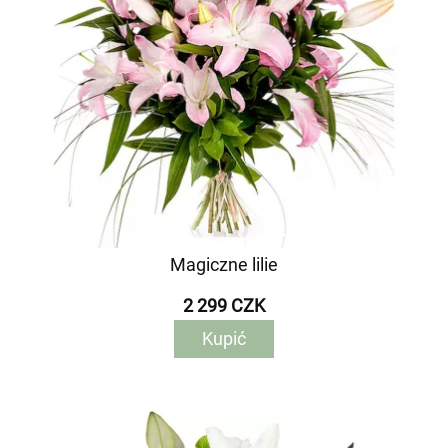
Magiczne lilie
2 299 CZK
Kupić