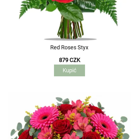
Red Roses Styx
879 CZK
Kupić