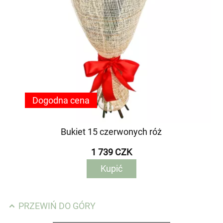
Dogodna cena
Bukiet 15 czerwonych róż
1 739 CZK
Kupić
PRZEWIŃ DO GÓRY