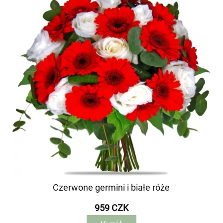
Czerwone germini i białe róże
959 CZK