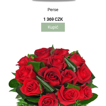
Perse
1 369 CZK
Kupić