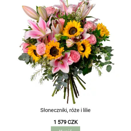
Słoneczniki, róże i lilie
1 579 CZK