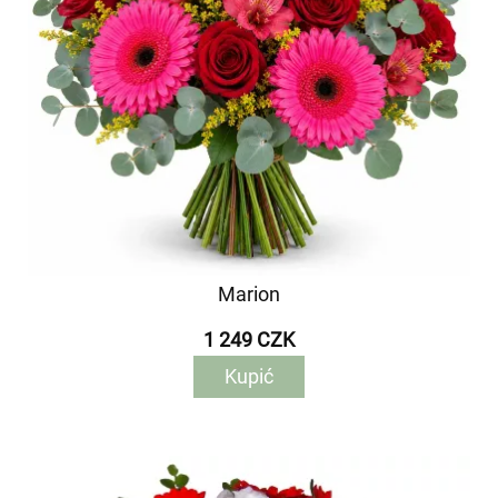
Marion
1 249 CZK
Kupić