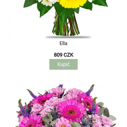
Ella
809 CZK
Kupić