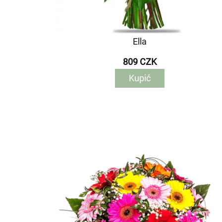
Ella
809 CZK
Kupić