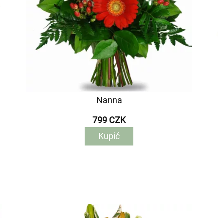
Nanna
799 CZK
Kupić