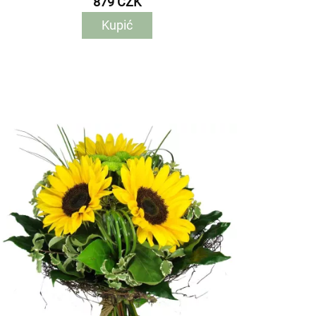
879 CZK
Kupić