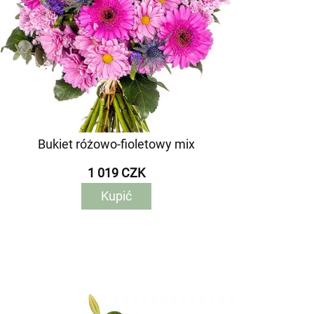
Bukiet różowo-fioletowy mix
1 019 CZK
Kupić