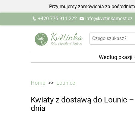
Przyjmujemy zamówienia za pośrednictw
+420 775 911 222
info@kvetinkamost.cz
Według okazji
Home
Lounice
Kwiaty z dostawą do Lounic 
dnia