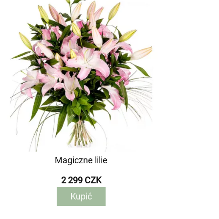
Magiczne lilie
2 299 CZK
Kupić