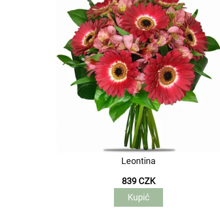
Leontina
839 CZK
Kupić