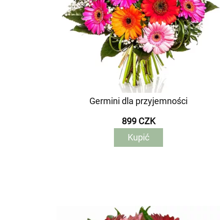
Germini dla przyjemności
899 CZK
Kupić