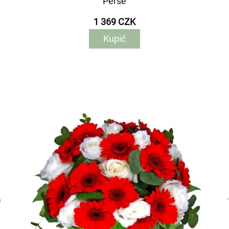
Perse
1 369 CZK
Kupić