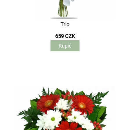
Trio
659 CZK
Kupić