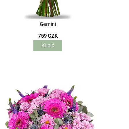
Gemini
759 CZK
Kupić