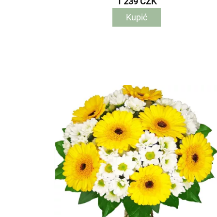
1 239 CZK
Kupić