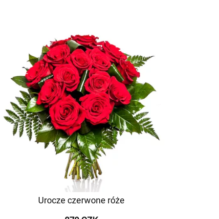
Urocze czerwone róże