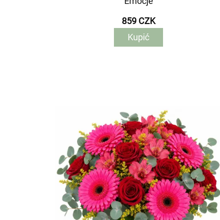
Emocje
859 CZK
Kupić