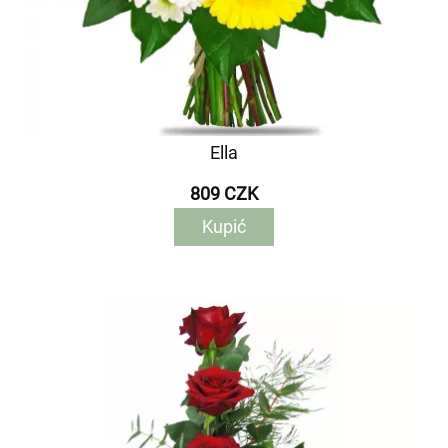
Ella
809 CZK
Kupić