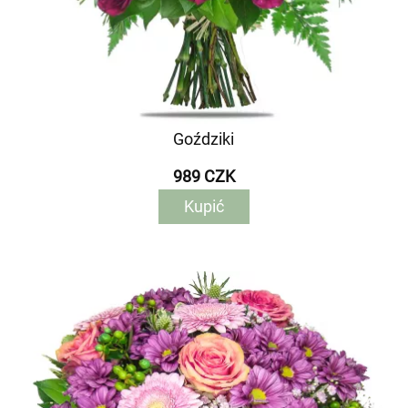
Goździki
989 CZK
Kupić