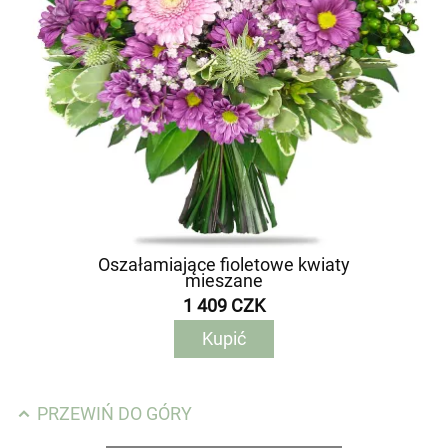
Oszałamiające fioletowe kwiaty
mieszane
1 409 CZK
Kupić
PRZEWIŃ DO GÓRY