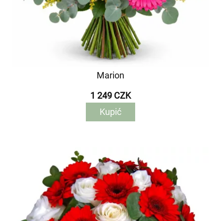
Marion
1 249 CZK
Kupić