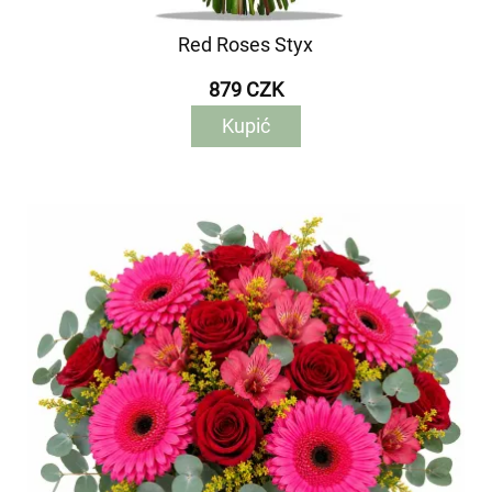
Red Roses Styx
879 CZK
Kupić