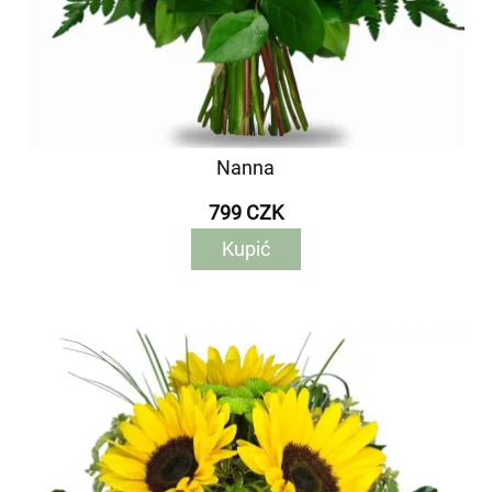
Nanna
799 CZK
Kupić