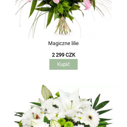
Magiczne lilie
2 299 CZK
Kupić