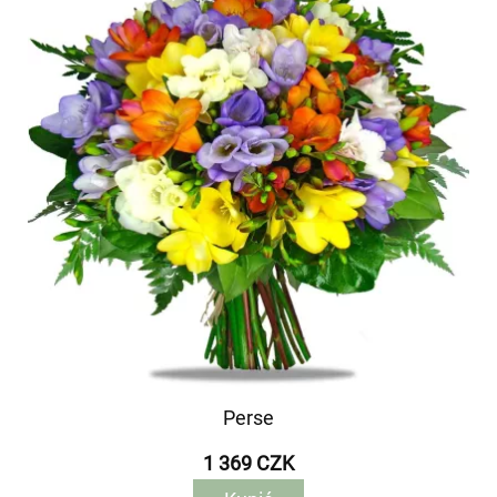
Perse
1 369 CZK