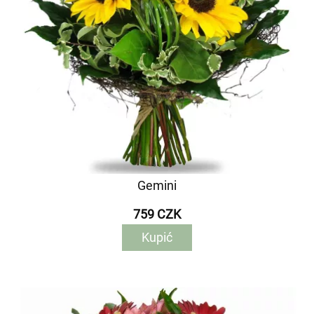
Gemini
759 CZK
Kupić