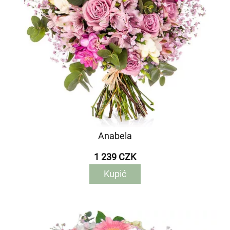
Anabela
1 239 CZK
Kupić