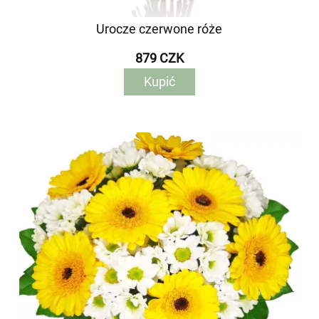
Urocze czerwone róże
879 CZK
Kupić