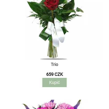
Trio
659 CZK
Kupić