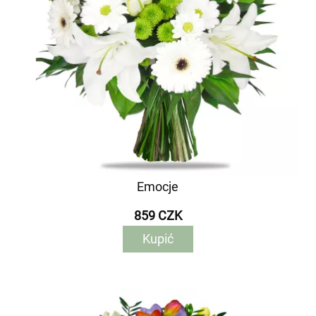
Emocje
859 CZK
Kupić