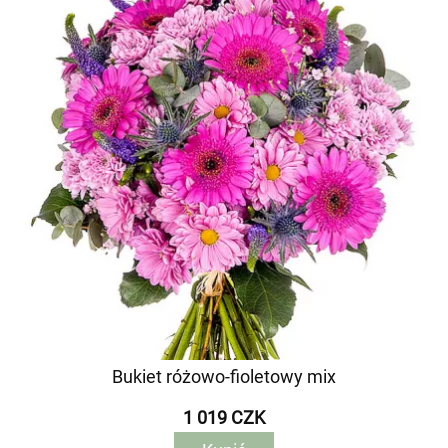
Bukiet różowo-fioletowy mix
1 019 CZK