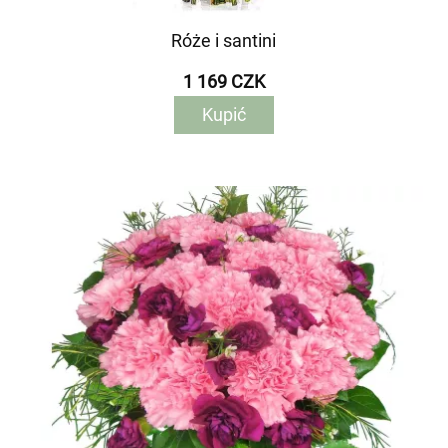
Róże i santini
1 169 CZK
Kupić