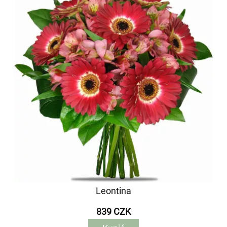
Leontina
839 CZK