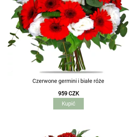
Czerwone germini i białe róże
959 CZK
Kupić