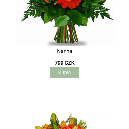
Nanna
799 CZK
Kupić