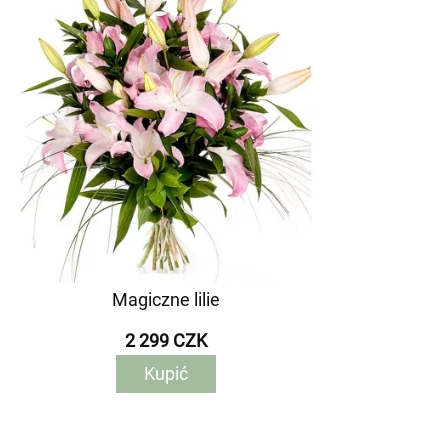
Magiczne lilie
2 299 CZK
Kupić