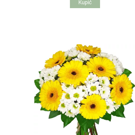
Kupić