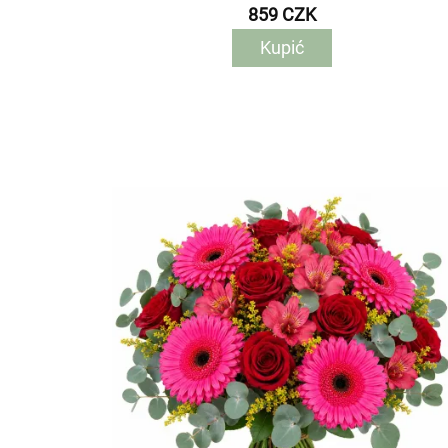
859 CZK
Kupić