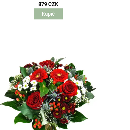
879 CZK
Kupić