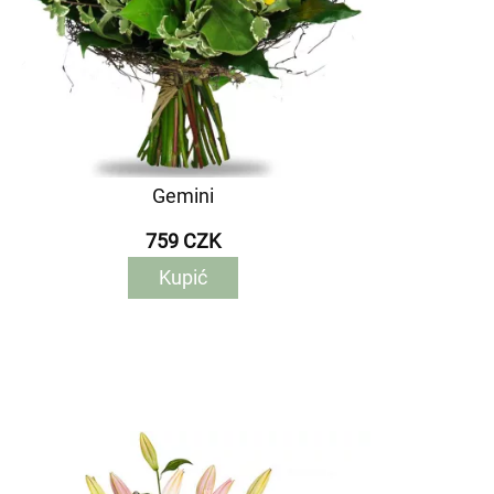
Gemini
759 CZK
Kupić