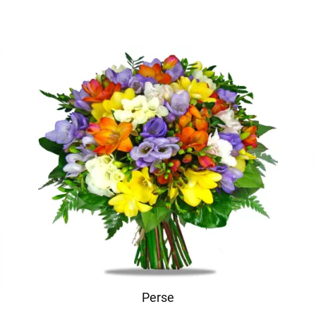
Perse