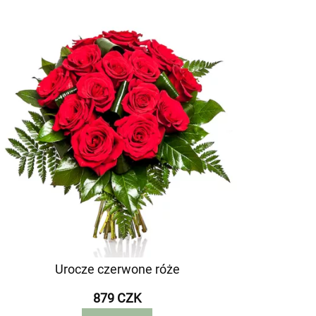
Urocze czerwone róże
879 CZK