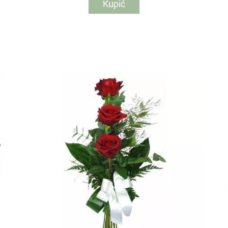
Kupić