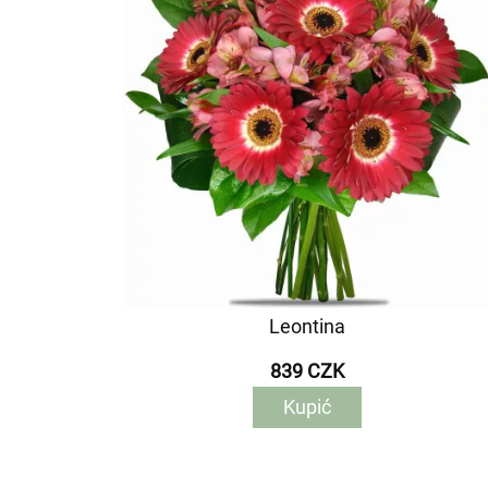
Leontina
839 CZK
Kupić