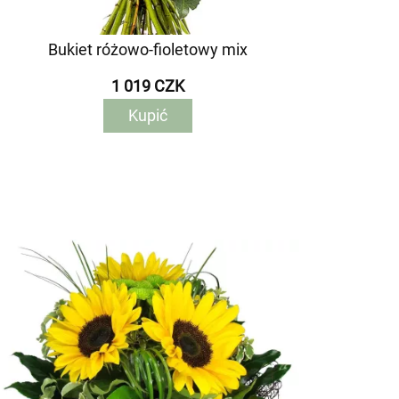
Bukiet różowo-fioletowy mix
1 019 CZK
Kupić