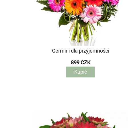
Germini dla przyjemności
899 CZK
Kupić