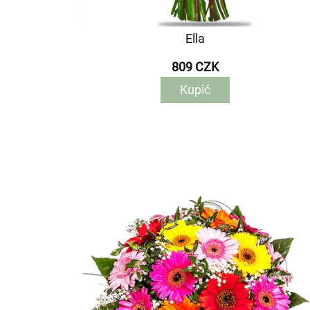
Ella
809 CZK
Kupić