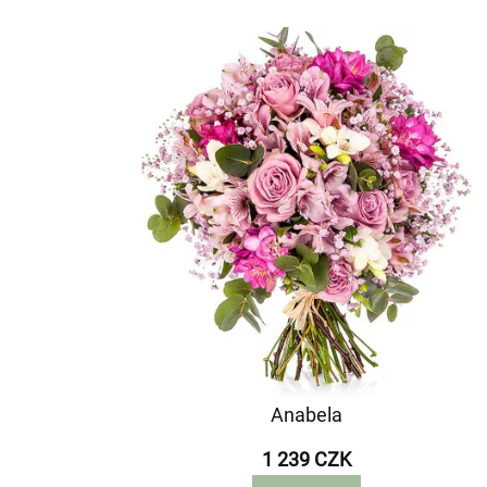
Anabela
1 239 CZK