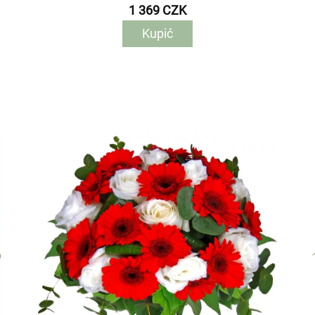
1 369 CZK
Kupić