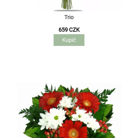
Trio
659 CZK
Kupić