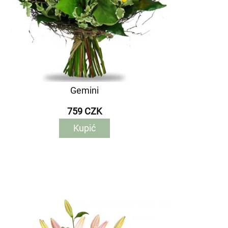
Gemini
759 CZK
Kupić