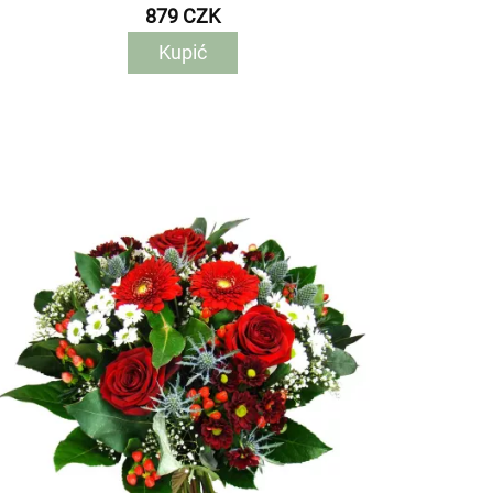
879 CZK
Kupić