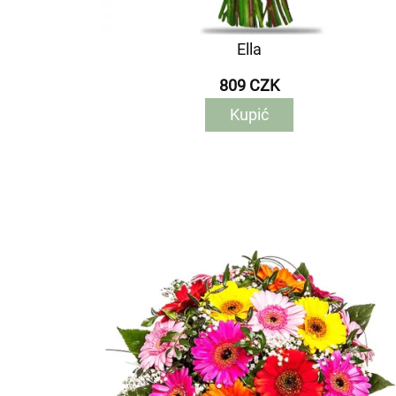
Ella
809 CZK
Kupić