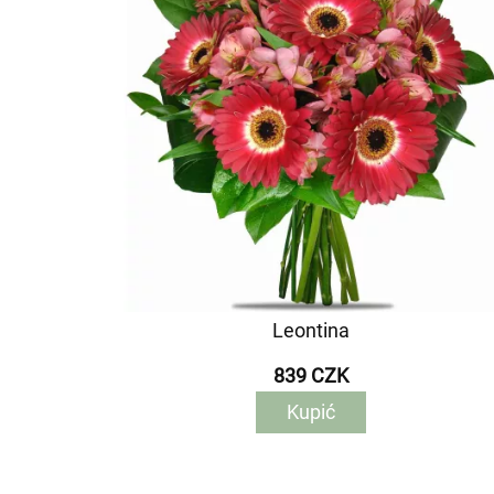
Leontina
839 CZK
Kupić