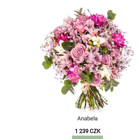
Anabela
1 239 CZK