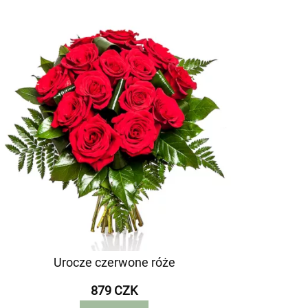
Urocze czerwone róże
879 CZK