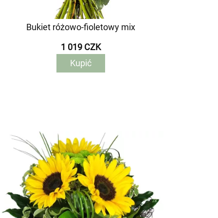
Bukiet różowo-fioletowy mix
1 019 CZK
Kupić