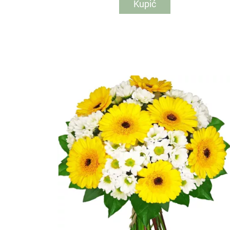
Kupić