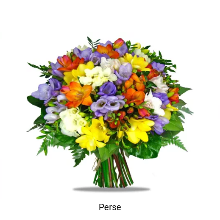
Perse