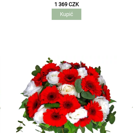
1 369 CZK
Kupić