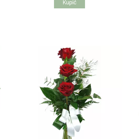
Kupić