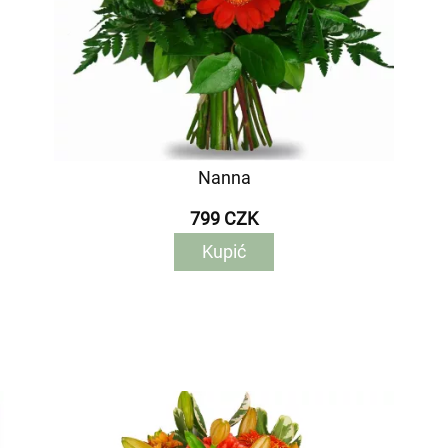
Nanna
799 CZK
Kupić