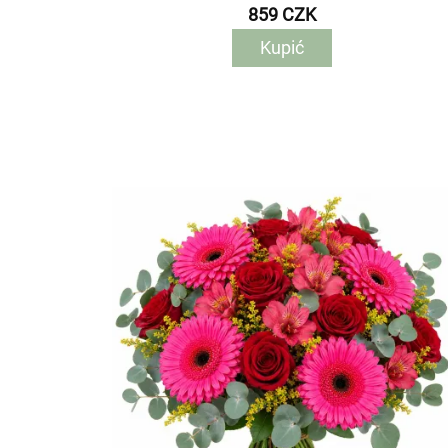
859 CZK
Kupić