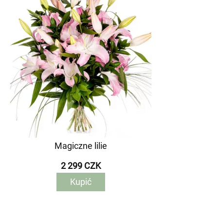
Magiczne lilie
2 299 CZK
Kupić