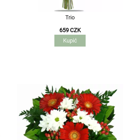
Trio
659 CZK
Kupić