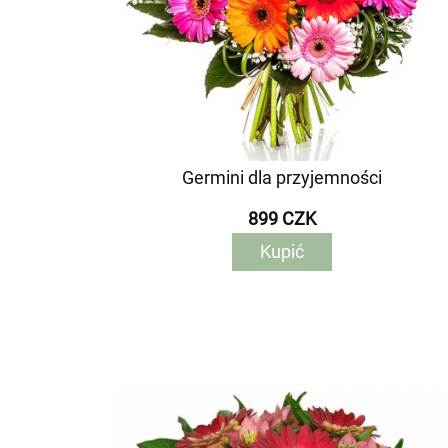
Germini dla przyjemności
899 CZK
Kupić