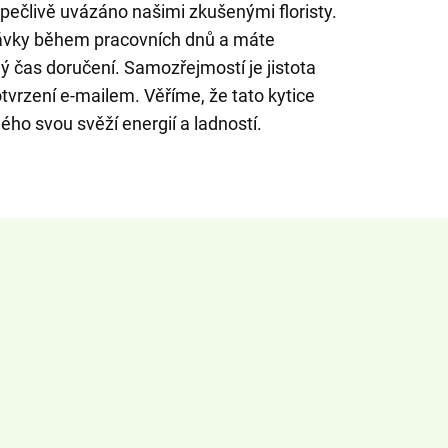
pečlivě uvázáno našimi zkušenými floristy.
ávky během pracovních dnů a máte
ý čas doručení. Samozřejmostí je jistota
tvrzení e-mailem. Věříme, že tato kytice
ho svou svěží energií a ladností.