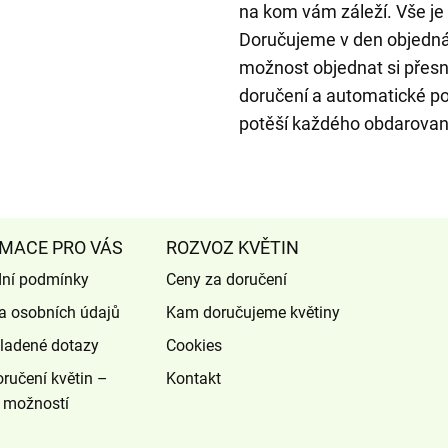
na kom vám záleží. Vše je 
Doručujeme v den objedn
možnost objednat si přesn
doručení a automatické po
potěší každého obdarované
MACE PRO VÁS
ROZVOZ KVĚTIN
ní podmínky
Ceny za doručení
a osobních údajů
Kam doručujeme květiny
ladené dotazy
Cookies
ručení květin –
Kontakt
 možností