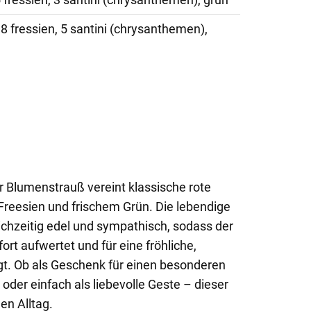
 8 fressien, 5 santini (chrysanthemen),
er Blumenstrauß vereint klassische rote
 Freesien und frischem Grün. Die lebendige
ichzeitig edel und sympathisch, sodass der
rt aufwertet und für eine fröhliche,
t. Ob als Geschenk für einen besonderen
oder einfach als liebevolle Geste – dieser
en Alltag.