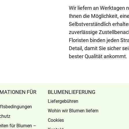
Wir liefern an Werktagen 
Ihnen die Möglichkeit, ei
Selbstverständlich erhalt
zuverlässige Zustellbenac
Floristen binden jeden St
Detail, damit Sie sicher s
bester Qualität ankommt.
MATIONEN FÜR
BLUMENLIEFERUNG
Liefergebühren
ftsbedingungen
Wohin wir Blumen liefern
chutz
Cookies
eiten für Blumen –