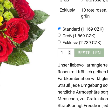
Exklusiv
10 rote rosen,
grün
Standard (1 169 CZK)
Groß (1 869 CZK)
Exklusiv (2 739 CZK)
BESTELLEN
Unser liebevoll arrangiert
Rosen mit fröhlich gelben
Farbkombination wirkt gle
Strauß jede Umgebung sofo
herzliche Atmosphäre sorg
Menschen, zur Gratulation 
Strauß bringt Freude in jed