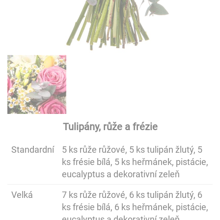
Tulipány, růže a frézie
Standardní
5 ks růže růžové, 5 ks tulipán žlutý, 5
ks frésie bílá, 5 ks heřmánek, pistácie,
eucalyptus a dekorativní zeleň
Velká
7 ks růže růžové, 6 ks tulipán žlutý, 6
ks frésie bílá, 6 ks heřmánek, pistácie,
eucalyptus a dekorativní zeleň