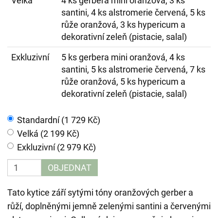
Velká
4 ks gerbera mini oranžová, 3 ks
santini, 4 ks alstromerie červená, 5 ks
růže oranžová, 3 ks hypericum a
dekorativní zeleň (pistacie, salal)
Exkluzivní
5 ks gerbera mini oranžová, 4 ks
santini, 5 ks alstromerie červená, 7 ks
růže oranžová, 5 ks hypericum a
dekorativní zeleň (pistacie, salal)
Standardní (1 729 Kč)
Velká (2 199 Kč)
Exkluzivní (2 979 Kč)
OBJEDNAT
Tato kytice září sytými tóny oranžových gerber a
růží, doplněnými jemně zelenými santini a červenými