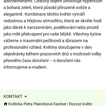
alstroemeriemi. Celkový dojem umocňuje hypericum
a bohatá zeleň, která působí přirozeně svěže a
elegantně. Kombinace těchto květin vytváří
radostnou a hřejivou atmosféru, která se skvěle hodí
jako dárek k narozeninám, poděkování nebo prostě
jako milé překvapení pro vaše blízké. Všechny kytice
vážeme s maximální pečlivostí a důrazem na
profesionální vzhled. Květiny doručujeme v den
objednávky během pracovních dnů s možností volby
přesného času doručení – o doručení vás
informujeme e-mailem.
KONTAKT
Květinka Petra Pšeničková Kästner | Rozvoz květin