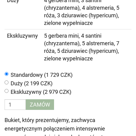
Duży
4 gerbera mini, 3 santini
(chryzantema), 4 alstremeria, 5
róża, 3 dziurawiec (hypericum),
zielone wypełniacze
Ekskluzywny
5 gerbera mini, 4 santini
(chryzantema), 5 alstremeria, 7
róża, 5 dziurawiec (hypericum),
zielone wypełniacze
Standardowy (1 729 CZK)
Duży (2 199 CZK)
Ekskluzywny (2 979 CZK)
ZAMÓW
Bukiet, który prezentujemy, zachwyca
energetycznym połączeniem intensywnie