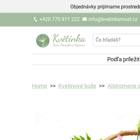
Objednávky prijímame prostred
+420 775 911 222
info@kvetinkamost.cz
Podľa príleži
Home
Kvetinové koše
Alstromerie 